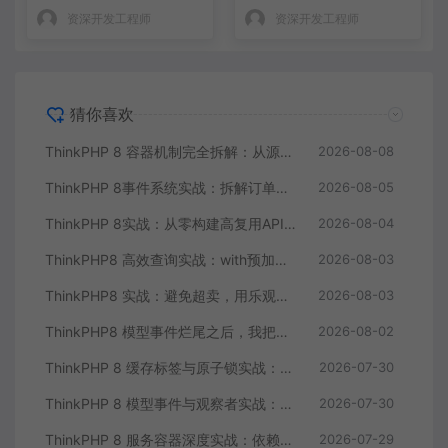
资深开发工程师
资深开发工程师
猜你喜欢
ThinkPHP 8 容器机制完全拆解：从源码读懂依赖注入与服务解析
2026-08-08
ThinkPHP 8事件系统实战：拆解订单状态变更的一地鸡毛
2026-08-05
ThinkPHP 8实战：从零构建高复用API服务核心组件
2026-08-04
ThinkPHP8 高效查询实战：with预加载干掉N+1，游标分页解决大偏移
2026-08-03
ThinkPHP8 实战：避免超卖，用乐观锁和Redis原子操作重构秒杀库存扣减
2026-08-03
ThinkPHP8 模型事件烂尾之后，我把业务逻辑搬到了事件监听器
2026-08-02
ThinkPHP 8 缓存标签与原子锁实战：高并发库存扣减的正确方案
2026-07-30
ThinkPHP 8 模型事件与观察者实战：订单状态流转的自动化钩子
2026-07-30
ThinkPHP 8 服务容器深度实战：依赖注入与自动解析的艺术
2026-07-29