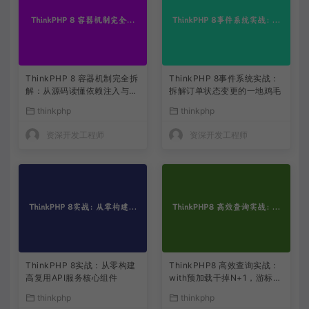
ThinkPHP 8 容器机制完全拆
ThinkPHP 8事件系统实战：
解：从源码读懂依赖注入与服
拆解订单状态变更的一地鸡毛
务解析
thinkphp
thinkphp
资深开发工程师
资深开发工程师
ThinkPHP 8实战：从零构建
ThinkPHP8 高效查询实战：
高复用API服务核心组件
with预加载干掉N+1，游标分
页解决大偏移
thinkphp
thinkphp