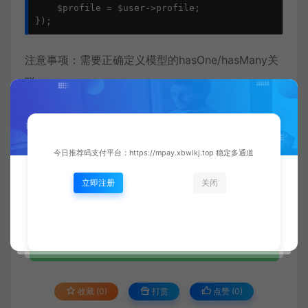
    $profile = $user->profile; 

});
注意事项：需要正确定义模型的hasOne/hasMany关
联
今日推荐码支付平台：https://mpay.xbwlkj.top 稳定多通道
立即注册
关闭
收藏 (0)
打赏
点赞 (
0
)