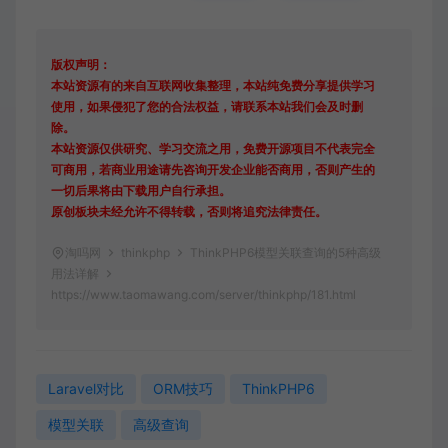
版权声明：
本站资源有的来自互联网收集整理，本站纯免费分享提供学习
使用，如果侵犯了您的合法权益，请联系本站我们会及时删
除。
本站资源仅供研究、学习交流之用，免费开源项目不代表完全
可商用，若商业用途请先咨询开发企业能否商用，否则产生的
一切后果将由下载用户自行承担。
原创板块未经允许不得转载，否则将追究法律责任。
淘吗网
thinkphp
ThinkPHP6模型关联查询的5种高级
用法详解
https://www.taomawang.com/server/thinkphp/181.html
Laravel对比
ORM技巧
ThinkPHP6
模型关联
高级查询