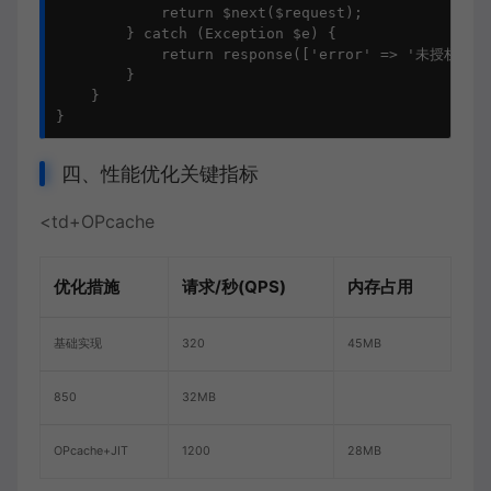
            return $next($request);

        } catch (Exception $e) {

            return response(['error' => '未授权'], 
        }

    }

}
四、性能优化关键指标
<td+OPcache
优化措施
请求/秒(QPS)
内存占用
基础实现
320
45MB
850
32MB
OPcache+JIT
1200
28MB