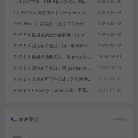
不止替代常量，PHP8枚举实现订单状态机，让代码自己说话
2026-08-06
用 PHP 8.4 属性钩子手写一个 Money 值对象：告别重复的 getter/setter
2026-08-04
PHP Fiber 并发实战：我用 100 行代码把多接口请求耗时缩到三分之一
2026-08-03
PHP 8.4 数组搜索函数全解析：用 array_find 终结你的十行 foreach
2026-08-02
PHP 8.4 属性钩子实战：用一半代码写出更健壮的模型类
2026-08-02
PHP 8.4 数组新函数实战：用 array_find 和 array_any 重构集合查询逻辑
2026-08-01
PHP 8.4 属性钩子实战：用 get/set 钩子告别无意义的样板代码
2026-07-31
PHP 8.4 非对称可见性实战：告别臃肿的 getter/setter 控制读写分离
2026-07-29
PHP 8.4 Property Hooks 实战：用属性钩子替代臃肿的 getter/setter
2026-07-28
发表评论
暂无评论