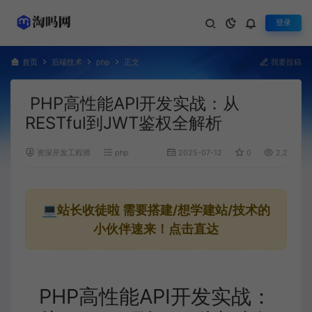
登录
首页
后端技术
php
正文
我要投稿
PHP高性能API开发实战：从
RESTful到JWT鉴权全解析
资深开发工程师
php
2025-07-12
0
2,238
💻站长收徒啦
需要搭建/想学建站/技术的
小伙伴速来！点击直达
PHP高性能API开发实战：