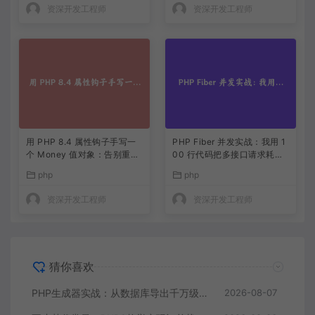
资深开发工程师
资深开发工程师
用 PHP 8.4 属性钩子手写一
PHP Fiber 并发实战：我用 1
个 Money 值对象：告别重复
00 行代码把多接口请求耗时
的 getter/setter
缩到三分之一
php
php
资深开发工程师
资深开发工程师
猜你喜欢
PHP生成器实战：从数据库导出千万级CSV内存零压力
2026-08-07