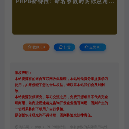
收藏 (0)
打赏
点赞 (
0
)
版权声明：
本站资源有的来自互联网收集整理，本站纯免费分享提供学习
使用，如果侵犯了您的合法权益，请联系本站我们会及时删
除。
本站资源仅供研究、学习交流之用，免费开源项目不代表完全
可商用，若商业用途请先咨询开发企业能否商用，否则产生的
一切后果将由下载用户自行承担。
原创板块未经允许不得转载，否则将追究法律责任。
淘吗网
php
PHP8新特性：命名参数的实际应用与性