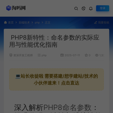
登录
首页
后端技术
php
正文
我要投稿
PHP8新特性：命名参数的实际应
用与性能优化指南
资深开发工程师
php
2025-07-11
0
1,531
💻站长收徒啦
需要搭建/想学建站/技术的
小伙伴速来！点击直达
深入解析
PHP8命名参数
：