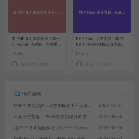
用 PHP 8.4 属性钩子手写一
PHP Fiber 并发实战：我用 1
个 Money 值对象：告别重复
00 行代码把多接口请求耗时
的 getter/setter
缩到三分之一
php
php
资深开发工程师
资深开发工程师
猜你喜欢
PHP生成器实战：从数据库导出千万级CSV内存零压力
2026-08-07
不止替代常量，PHP8枚举实现订单状态机，让代码自己说话
2026-08-06
用 PHP 8.4 属性钩子手写一个 Money 值对象：告别重复的 getter/setter
2026-08-04
PHP Fiber 并发实战：我用 100 行代码把多接口请求耗时缩到三分之一
2026-08-03