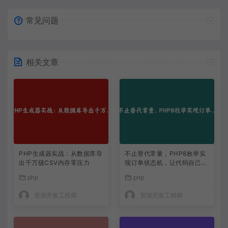
常见问题
相关文章
PHP生成器实战：从数据库导
不止替代常量，PHP8枚举实
出千万级CSV内存零压力
现订单状态机，让代码自己说
话
php
php
资深开发工程师
资深开发工程师