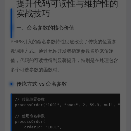
提升代码可读性与维护性的
实战技巧
一、命名参数的核心价值
PHP8引入的命名参数特性彻底改变了传统的位置参
数调用方式。通过允许开发者指定参数名称来传递
值，代码的可读性得到显著提升，特别是在处理包含
多个可选参数的函数时。
传统方式 vs 命名参数
// 传统位置参数

processOrder("1001", "book", 2, 59.9, null, "expre
// 使用命名参数

processOrder(

    orderId: "1001",
