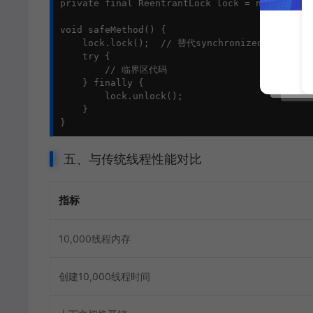
private final ReentrantLock lock = new Reentra
void safeMethod() {

    lock.lock();  // 替代synchronized

    try {

        // 临界区代码

    } finally {

        lock.unlock();

    }

}
五、与传统线程性能对比
指标
10,000线程内存
创建10,000线程时间