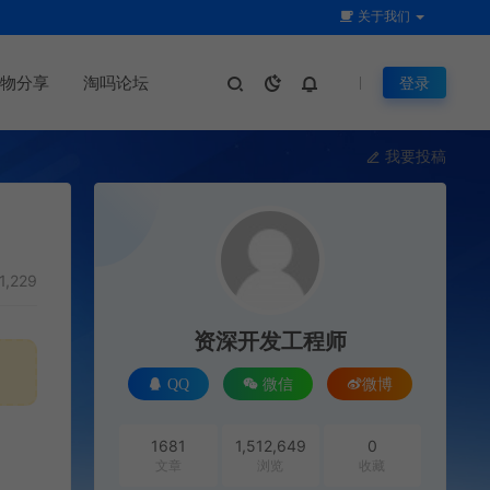
关于我们
物分享
淘吗论坛
登录
我要投稿
1,229
资深开发工程师
QQ
微信
微博
1681
1,512,649
0
文章
浏览
收藏