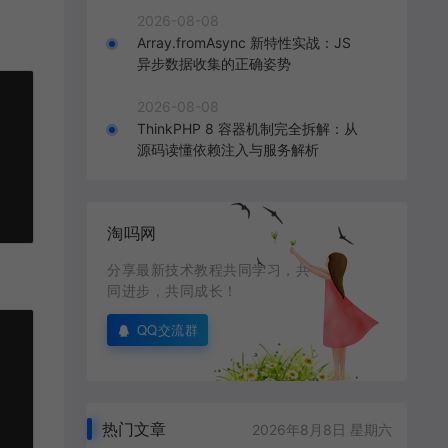
2026-08-08
Array.fromAsync 新特性实战：JS
异步数据收集的正确姿势
2026-08-08
ThinkPHP 8 容器机制完全拆解：从
源码读懂依赖注入与服务解析
淘吗网
分享最新技术教程共同学习，共
同进步，共同成长！
QQ交流群
热门文章
2026年8月8日 星期六