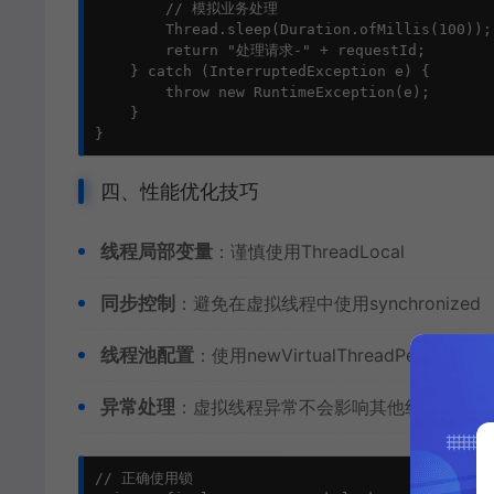
        // 模拟业务处理

        Thread.sleep(Duration.ofMillis(100));

        return "处理请求-" + requestId;

    } catch (InterruptedException e) {

        throw new RuntimeException(e);

    }

}
四、性能优化技巧
线程局部变量
：谨慎使用ThreadLocal
同步控制
：避免在虚拟线程中使用synchronized
线程池配置
：使用newVirtualThreadPerTaskExec
异常处理
：虚拟线程异常不会影响其他线程
// 正确使用锁
