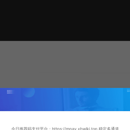
utor()
今日推荐码支付平台：https://mpay.xbwlkj.top 稳定多通道