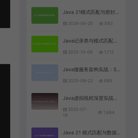
Java 21模式匹配与密封类实战：用类型安全构建零出错的表达式求值器
2026-06-20
593
Java记录类与模式匹配实战：构建类型安全的领域模型 | Java现代化开发
2025-10-08
1,112
Java微服务架构实战：Spring Cloud Alibaba分布式电商平台开发指南
2025-08-22
689
Java虚拟线程深度实战：构建百万级并发的轻量级爬虫系统
2025-07-
1,884
19
Java 21 模式匹配与数据导向编程实战：用 Switch 表达式解构复杂业务逻辑