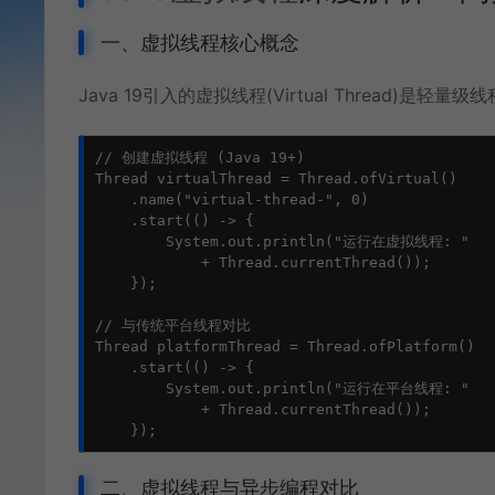
一、虚拟线程核心概念
Java 19引入的虚拟线程(Virtual Thread)是轻量
// 创建虚拟线程 (Java 19+)

Thread virtualThread = Thread.ofVirtual()

    .name("virtual-thread-", 0)

    .start(() -> {

        System.out.println("运行在虚拟线程: " 

            + Thread.currentThread());

    });

// 与传统平台线程对比

Thread platformThread = Thread.ofPlatform()

    .start(() -> {

        System.out.println("运行在平台线程: " 

            + Thread.currentThread());

    });
二、虚拟线程与异步编程对比