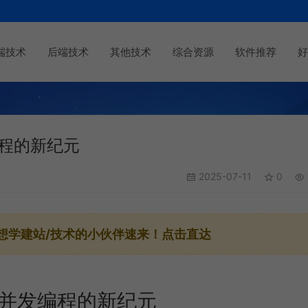
端技术
后端技术
其他技术
综合资源
软件推荐
好
编程的新纪元
2025-07-11
0
想学建站/技术的小伙伴速来！点击直达
并发编程的新纪元