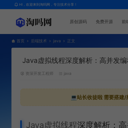
HI，欢迎来到淘吗网，专注技术分享！
原创源码
免费开源
前
首页
后端技术
java
正文
Java虚拟线程深度解析：高并发
资深开发工程师
java
💻站长收徒啦
需要搭建/
Java虚拟线程
深度解析：高