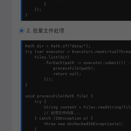
        }

    });

}
2. 批量文件处理
Path dir = Path.of("data/");

try (var executor = Executors.newVirtualThrea
    Files.list(dir)

        .forEach(path -> executor.submit(() ->
            processFile(path);

            return null;

        }));

}

void processFile(Path file) {

    try {

        String content = Files.readString(file
        // 处理文件内容...

    } catch (IOException e) {

        throw new UncheckedIOException(e);

    }
