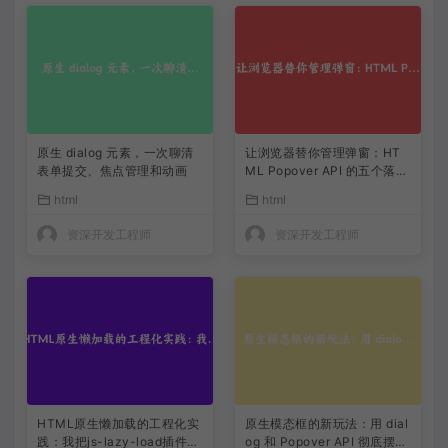
原生 dialog 元素，一次聊清
让浏览器替你管理弹窗：HT
表单提交、焦点管理和动画
ML Popover API 的五个落地
思路
html
html
资深开发工程师
资深开发工程师
HTML原生懒加载的工程化实
原生模态框的新玩法：用 dial
践：我把js-lazy-load插件从
og 和 Popover API 彻底摆脱