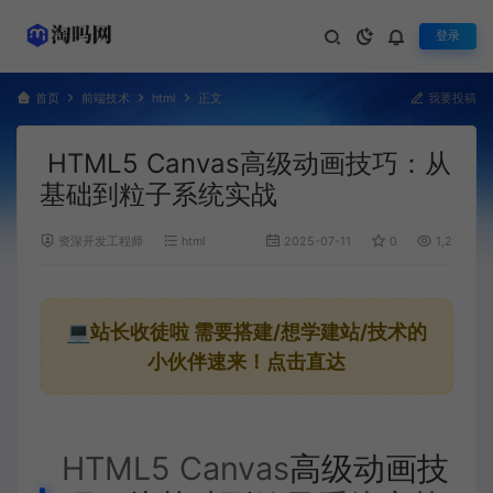
登录
首页
前端技术
html
正文
我要投稿
HTML5 Canvas高级动画技巧：从
基础到粒子系统实战
资深开发工程师
html
2025-07-11
0
1,212
💻站长收徒啦
需要搭建/想学建站/技术的
小伙伴速来！点击直达
HTML5 Canvas
高级动画技