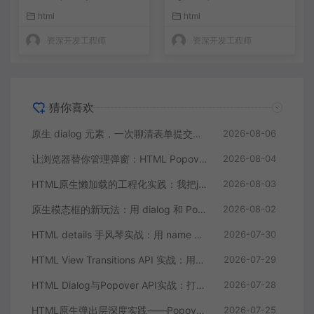
项目里删了
弹窗库
html
html
资深开发工程师
资深开发工程师
猜你喜欢
原生 dialog 元素，一次聊清表单提交、焦点管理和动画
2026-08-06
让浏览器替你管理弹窗：HTML Popover API 的五个落地思路
2026-08-04
HTML原生懒加载的工程化实践：我把js-lazy-load插件从项目里删了
2026-08-03
原生模态框的新玩法：用 dialog 和 Popover API 彻底摆脱弹窗库
2026-08-02
HTML details 手风琴实战：用 name 属性零 JS 实现互斥折叠面板
2026-07-30
HTML View Transitions API 实战：用原生API实现丝滑的页面切换动画
2026-07-29
HTML Dialog与Popover API实战：打造无依赖的原生模态弹窗组件
2026-07-28
HTML原生弹出层深度实践——Popover API让动态浮层告别JavaScript
2026-07-25