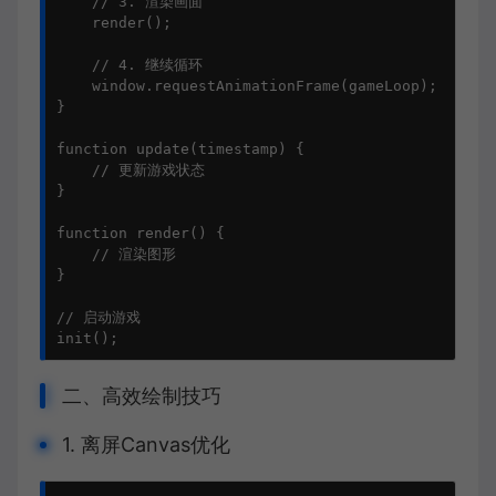
    // 3. 渲染画面

    render();

    // 4. 继续循环

    window.requestAnimationFrame(gameLoop);

}

function update(timestamp) {

    // 更新游戏状态

}

function render() {

    // 渲染图形

}

// 启动游戏

init();
二、高效绘制技巧
1. 离屏Canvas优化