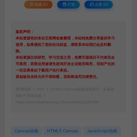
收藏 (0)
打赏
点赞 (
0
)
版权声明：
本站资源有的来自互联网收集整理，本站纯免费分享提供学习
使用，如果侵犯了您的合法权益，请联系本站我们会及时删
除。
本站资源仅供研究、学习交流之用，免费开源项目不代表完全
可商用，若商业用途请先咨询开发企业能否商用，否则产生的
一切后果将由下载用户自行承担。
原创板块未经允许不得转载，否则将追究法律责任。
淘吗网
html
HTML5 Canvas高级动画技巧：从基础
到粒子系统实战
https://www.taomawang.com/web/html/228.html
Canvas动画
HTML5 Canvas
JavaScript动画