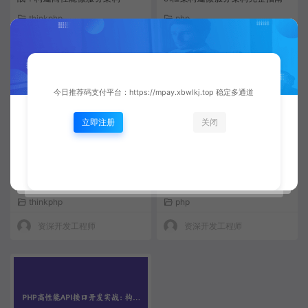
thinkphp
php
资深开发工程师
资深开发工程师
今日推荐码支付平台：https://mpay.xbwlkj.top 稳定多通道
立即注册
关闭
ThinkPHP 8.0全栈API开发实
PHP实战：构建高性能API接口与
战：从零构建企业级电商后端系
JWT身份验证 | 后端开发教程
统
thinkphp
php
资深开发工程师
资深开发工程师