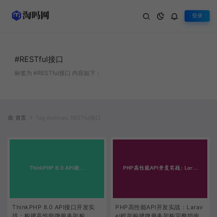
登录
#RESTful接口
标签为 #RESTful接口 内容如下：
首页
Tag Archives: RESTful接口
ThinkPHP 8.0 API接口开发实
PHP高性能API开发实战：Larav
战：构建高性能微服务架构
el框架构建微服务架构完整指南