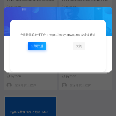
Python数据科学实战
hon数据分析实战
python
python
资深开发工程师
资深开发工程师
今日推荐码支付平台：https://mpay.xbwlkj.top 稳定多通道
立即注册
关闭
Python数据可视化完全指南：M
Python数据可视化完全指南：M
atplotlib与Seaborn高级技巧 |
atplotlib与Seaborn高级技巧与
数据分析教程
实战案例
python
python
资深开发工程师
资深开发工程师