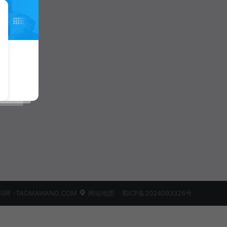
 -TAOMAWANG.COM
网站地图
蜀ICP备2024093326号