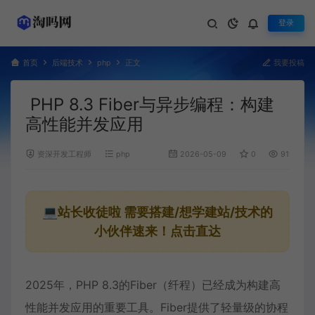
登录
首页
后端技术
php
正文
我要投稿
PHP 8.3 Fiber与异步编程：构建
高性能并发应用
资深开发工程师
php
2026-05-09
0
911
💻站长收徒啦
需要搭建/想学建站/技术的
小伙伴速来！点击直达
2025年，PHP 8.3的Fiber（纤程）已经成为构建高
性能
并发
应用的重要工具。Fiber提供了轻量级的
协程