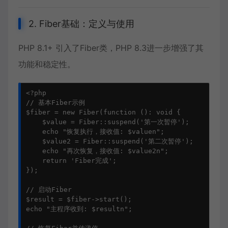
2. Fiber基础：定义与使用
PHP 8.1+ 引入了Fiber类，PHP 8.3进一步增强了其
功能和稳定性。
<?php

// 基本Fiber示例

$fiber = new Fiber(function (): void {

    $value = Fiber::suspend('第一次暂停');

    echo "恢复执行，接收值: $valuen";

    $value2 = Fiber::suspend('第二次暂停');

    echo "再次恢复，接收值: $value2n";

    return 'Fiber完成';

});

// 启动Fiber

$result = $fiber->start();

echo "主程序收到: $resultn";
