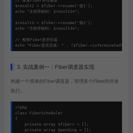
// 恢复Fiber并传递值

$result2 = $fiber->resume('值1');

echo "主程序收到: $result2n";

$result3 = $fiber->resume('值2');

echo "主程序收到: $result3n";

// 检查Fiber是否完成

3. 实战案例一：Fiber调度器实现
构建一个简单的Fiber调度器，管理多个Fiber的并发
执行。
<?php

class FiberScheduler

{

    private array $fibers = [];

    private array $pending = [];
