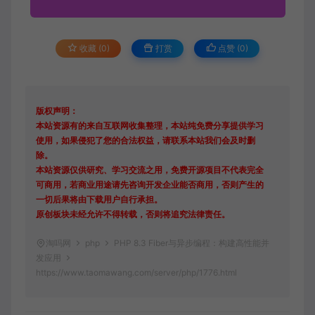
收藏 (0)
打赏
点赞 (
0
)
版权声明：
本站资源有的来自互联网收集整理，本站纯免费分享提供学习
使用，如果侵犯了您的合法权益，请联系本站我们会及时删
除。
本站资源仅供研究、学习交流之用，免费开源项目不代表完全
可商用，若商业用途请先咨询开发企业能否商用，否则产生的
一切后果将由下载用户自行承担。
原创板块未经允许不得转载，否则将追究法律责任。
淘吗网
php
PHP 8.3 Fiber与异步编程：构建高性能并
发应用
https://www.taomawang.com/server/php/1776.html