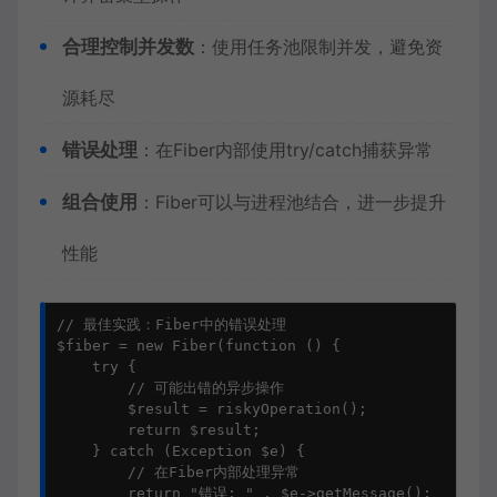
合理控制并发数
：使用任务池限制并发，避免资
源耗尽
错误处理
：在Fiber内部使用try/catch捕获异常
组合使用
：Fiber可以与进程池结合，进一步提升
性能
// 最佳实践：Fiber中的错误处理

$fiber = new Fiber(function () {

    try {

        // 可能出错的异步操作

        $result = riskyOperation();

        return $result;

    } catch (Exception $e) {

        // 在Fiber内部处理异常

        return "错误: " . $e->getMessage();
