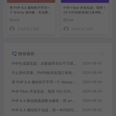
用 PHP 8.4 属性钩子手写一
PHP Fiber 并发实战：我用 1
个 Money 值对象：告别重复
00 行代码把多接口请求耗时
的 getter/setter
缩到三分之一
php
php
资深开发工程师
资深开发工程师
猜你喜欢
PHP生成器实战：从数据库导出千万级CSV内存零压力
2026-08-07
不止替代常量，PHP8枚举实现订单状态机，让代码自己说话
2026-08-06
用 PHP 8.4 属性钩子手写一个 Money 值对象：告别重复的 getter/setter
2026-08-04
PHP Fiber 并发实战：我用 100 行代码把多接口请求耗时缩到三分之一
2026-08-03
PHP 8.4 数组搜索函数全解析：用 array_find 终结你的十行 foreach
2026-08-02
PHP 8.4 属性钩子实战：用一半代码写出更健壮的模型类
2026-08-02