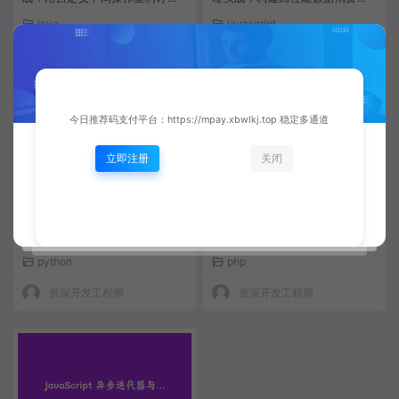
数据处理管道
用
java
javascript
资深开发工程师
资深开发工程师
今日推荐码支付平台：https://mpay.xbwlkj.top 稳定多通道
立即注册
关闭
Python异步上下文管理器与流式
PHP Fiber异步流实战：构建高
处理实战：构建高性能数据管道
性能协程爬虫
python
php
资深开发工程师
资深开发工程师