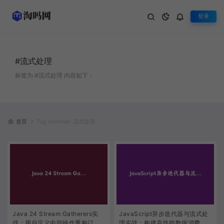
登录
#流式处理
标签为 #流式处理 内容如下：
首页
Tag Archives: 流式处理
Java 24 Stream Gatherers实
JavaScript异步迭代器与流式处
战：用自定义中间操作重构订单
理实战：构建高性能数据消费应