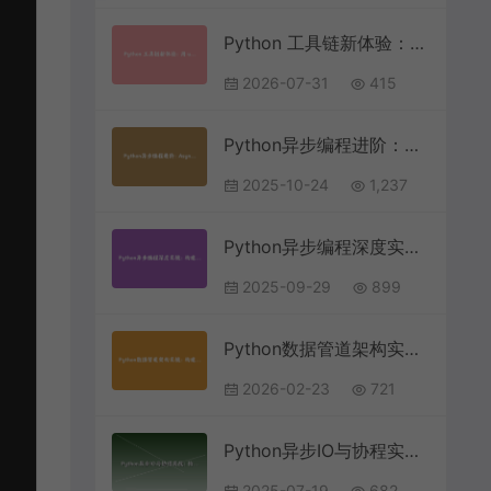
Python 工具链新体验：用 uv 和 FastAPI 十分钟搭建一个标准化 REST API
2026-07-31
415
Python异步编程进阶：AsyncIO与结构化并发实战指南
2025-10-24
1,237
Python异步编程深度实战：构建高性能WebSocket实时数据推送系统
2025-09-29
899
Python数据管道架构实战：构建企业级ETL自动化处理系统
2026-02-23
721
Python异步IO与协程实战：构建高性能WebSocket实时聊天系统
2025-07-19
682