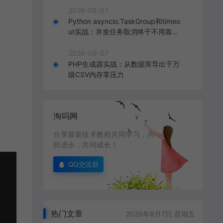
2026-08-07
Python asyncio.TaskGroup和timeo
ut实战：并发任务取消终于不用靠猜
了
2026-08-07
PHP生成器实战：从数据库导出千万
级CSV内存零压力
淘吗网
分享最新技术教程共同学习，共
同进步，共同成长！
QQ交流群
热门文章
2026年8月7日 星期五