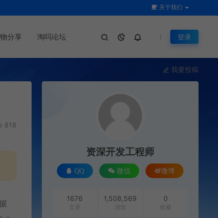
关于我们
物分享
淘吗论坛
登录
我要投稿
818
资深开发工程师
QQ
微信
微博
1676
1,508,569
0
据
文章
浏览
收藏