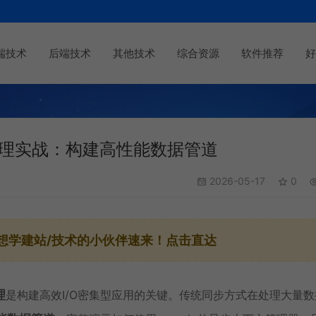
端技术
后端技术
其他技术
综合资源
软件推荐
好
处理实战：构建高性能数据管道
2026-05-17
0
想学建站/技术的小伙伴速来！点击直达
理
是构建高效I/O密集型应用的关键。传统同步方式在处理大量数