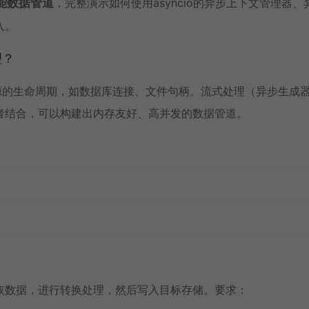
能
数据管道
，完整演示如何使用
asyncio
的异步上下文管理器、
入。
理？
源的生命周期，如数据库连接、文件句柄。流式处理（异步生成
者结合，可以构建出内存友好、高并发的数据管道。
取数据，进行转换处理，然后写入目标存储。要求：