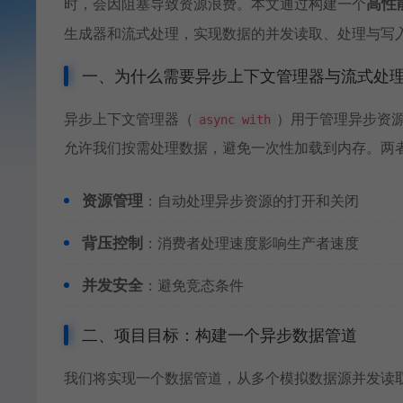
时，会因阻塞导致资源浪费。本文通过构建一个
高性
生成器和流式处理，实现数据的并发读取、处理与写
一、为什么需要异步上下文管理器与流式处
异步上下文管理器（
）用于管理异步资
async with
允许我们按需处理数据，避免一次性加载到内存。两
资源管理
：自动处理异步资源的打开和关闭
背压控制
：消费者处理速度影响生产者速度
并发安全
：避免竞态条件
二、项目目标：构建一个异步数据管道
我们将实现一个数据管道，从多个模拟数据源并发读