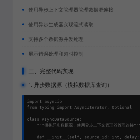
使用异步上下文管理器管理数据源连接
使用异步生成器实现流式读取
支持多个数据源并发处理
展示错误处理和超时控制
三、完整代码实现
1. 异步数据源（模拟数据库查询）
import asyncio

from typing import AsyncIterator, Optional

class AsyncDataSource:

    """模拟异步数据源，使用异步上下文管理器管理连接"""
    def __init__(self, source_id: int, delay: 