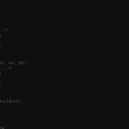
.")





l, exc_tb):

..")





or[dict]:

录
