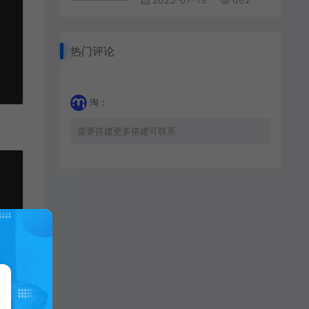
热门评论
淘：
需要搭建更多搭建可联系