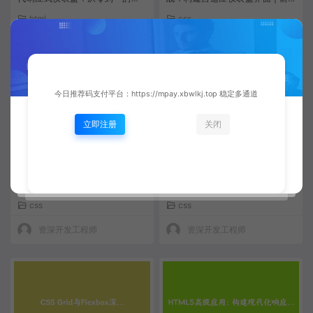
战指南
端布局进阶指南
html
css
资深开发工程师
资深开发工程师
今日推荐码支付平台：https://mpay.xbwlkj.top 稳定多通道
立即注册
关闭
CSS Grid与Flexbox深度实战：
CSS Grid与Flexbox深度结合：
构建现代化响应式仪表盘 | 前端
构建现代响应式仪表盘的完整实
架构指南
战指南
css
css
资深开发工程师
资深开发工程师