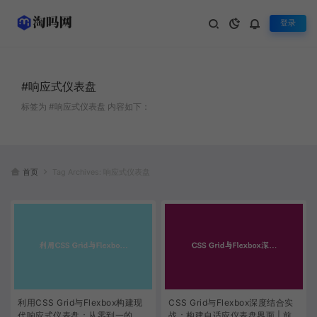
登录
#响应式仪表盘
标签为 #响应式仪表盘 内容如下：
首页
Tag Archives: 响应式仪表盘
利用CSS Grid与Flexbox构建现
CSS Grid与Flexbox深度结合实
代响应式仪表盘：从零到一的实
战：构建自适应仪表盘界面 | 前