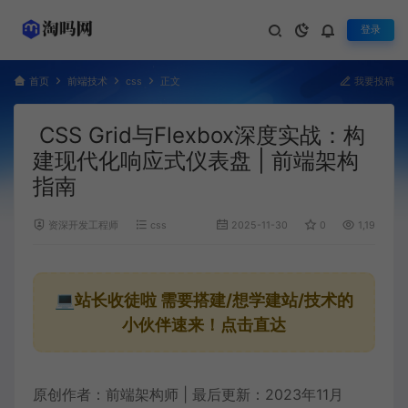
登录
首页
前端技术
css
正文
我要投稿
CSS Grid与Flexbox深度实战：构
建现代化响应式仪表盘 | 前端架构
指南
资深开发工程师
css
2025-11-30
0
1,191
💻站长收徒啦
需要搭建/想学建站/技术的
小伙伴速来！点击直达
原创作者：前端架构师 | 最后更新：2023年11月