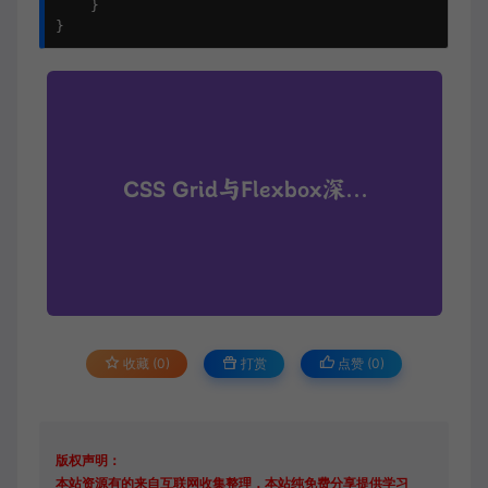
    }

}
收藏 (0)
打赏
点赞 (
0
)
版权声明：
本站资源有的来自互联网收集整理，本站纯免费分享提供学习