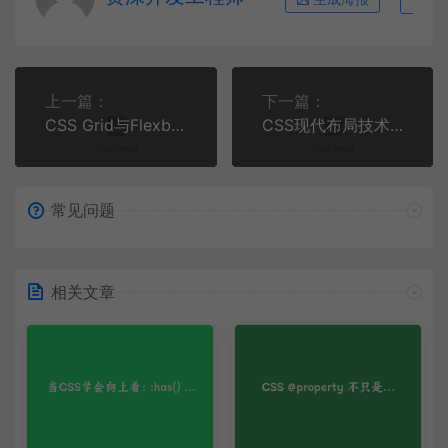
上一篇：
下一篇：
CSS Grid与Flexbox构建现代响应式数据可视化仪表盘 | 实战教程
CSS现代布局技术深度解析：从Grid到Flexbox的实战应用指南
常见问题
相关文章