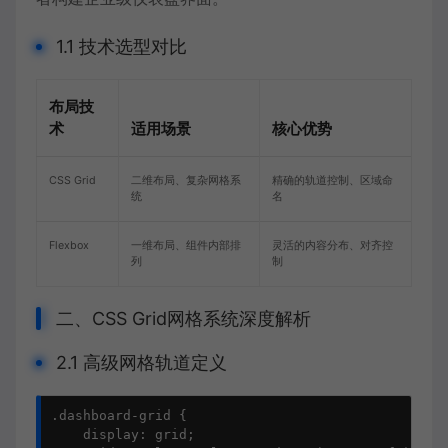
1.1 技术选型对比
布局技
术
适用场景
核心优势
CSS Grid
二维布局、复杂网格系
精确的轨道控制、区域命
统
名
Flexbox
一维布局、组件内部排
灵活的内容分布、对齐控
列
制
二、CSS Grid网格系统深度解析
2.1 高级网格轨道定义
.dashboard-grid {

    display: grid;
