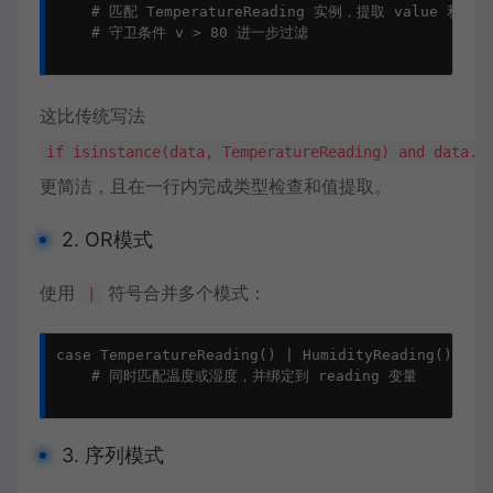
    # 匹配 TemperatureReading 实例，提取 value 和 sens
    # 守卫条件 v > 80 进一步过滤

这比传统写法
if isinstance(data, TemperatureReading) and data.v
更简洁，且在一行内完成类型检查和值提取。
2. OR模式
使用
符号合并多个模式：
|
case TemperatureReading() | HumidityReading() as r
    # 同时匹配温度或湿度，并绑定到 reading 变量

3. 序列模式