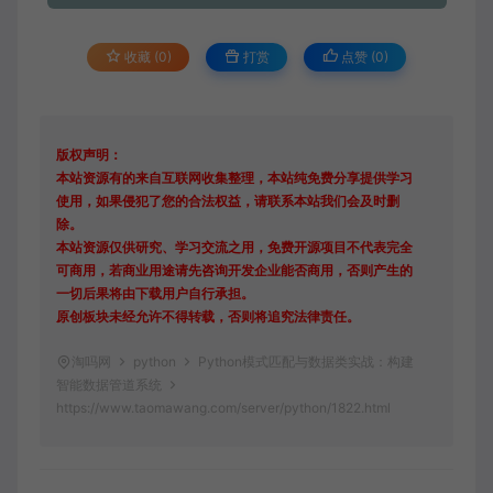
收藏 (0)
打赏
点赞 (
0
)
版权声明：
本站资源有的来自互联网收集整理，本站纯免费分享提供学习
使用，如果侵犯了您的合法权益，请联系本站我们会及时删
除。
本站资源仅供研究、学习交流之用，免费开源项目不代表完全
可商用，若商业用途请先咨询开发企业能否商用，否则产生的
一切后果将由下载用户自行承担。
原创板块未经允许不得转载，否则将追究法律责任。
淘吗网
python
Python模式匹配与数据类实战：构建
智能数据管道系统
https://www.taomawang.com/server/python/1822.html