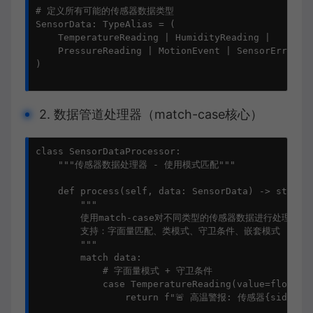
# 定义所有可能的传感器数据类型

SensorData: TypeAlias = (

    TemperatureReading | HumidityReading | 

    PressureReading | MotionEvent | SensorError

)

2. 数据管道处理器（match-case核心）
class SensorDataProcessor:

    """传感器数据处理器 - 使用模式匹配"""

    def process(self, data: SensorData) -> str:

        """

        使用match-case对不同类型的传感器数据进行处理

        支持：字面量匹配、类模式、守卫条件、嵌套模式

        """

        match data:

            # 字面量模式 + 守卫条件

            case TemperatureReading(value=float(v)
                return f"🚨 高温警报: 传感器{sid} 温