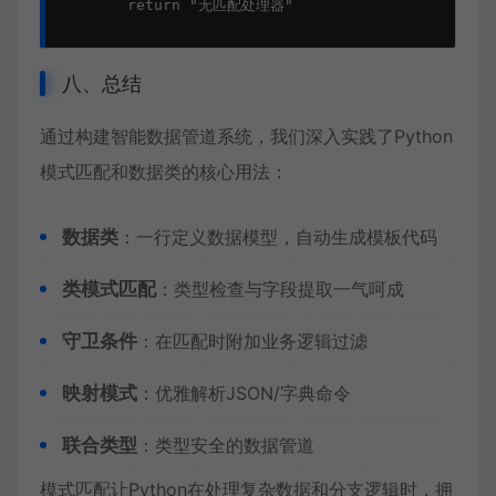
        return "无匹配处理器"

八、总结
通过构建智能数据管道系统，我们深入实践了Python
模式匹配和数据类的核心用法：
数据类
：一行定义数据模型，自动生成模板代码
类模式匹配
：类型检查与字段提取一气呵成
守卫条件
：在匹配时附加业务逻辑过滤
映射模式
：优雅解析JSON/字典命令
联合类型
：类型安全的数据管道
模式匹配让Python在处理复杂数据和分支逻辑时，拥