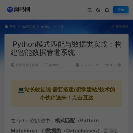
登录
首页
后端技术
python
正文
我要投稿
Python模式匹配与数据类实战：构
建智能数据管道系统
资深开发工程师
python
2026-05-21
0
1,044
💻站长收徒啦
需要搭建/想学建站/技术的
小伙伴速来！点击直达
在Python的演进中，
模式匹配（Pattern
Matching）
和
数据类
（Dataclasses）
是两项