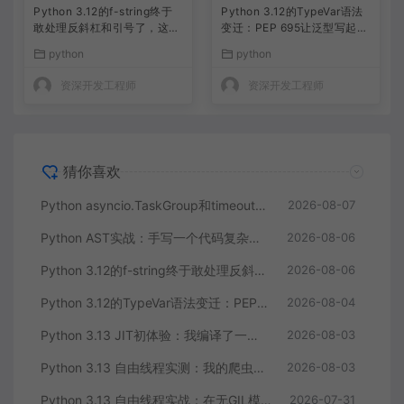
Python 3.12的f-string终于
Python 3.12的TypeVar语法
敢处理反斜杠和引号了，这不
变迁：PEP 695让泛型写起来
是小打小闹
像呼吸一样自然
python
python
资深开发工程师
资深开发工程师
猜你喜欢
Python asyncio.TaskGroup和timeout实战：并发任务取消终于不用靠猜了
2026-08-07
Python AST实战：手写一个代码复杂度检测工具，比你自己数还准
2026-08-06
Python 3.12的f-string终于敢处理反斜杠和引号了，这不是小打小闹
2026-08-06
Python 3.12的TypeVar语法变迁：PEP 695让泛型写起来像呼吸一样自然
2026-08-04
Python 3.13 JIT初体验：我编译了一个带JIT的Python，性能提升竟然只有这么多？
2026-08-03
Python 3.13 自由线程实测：我的爬虫终于能真正并行跑起来了
2026-08-03
Python 3.13 自由线程实战：在无GIL模式下释放多核CPU的真正性能
2026-07-31