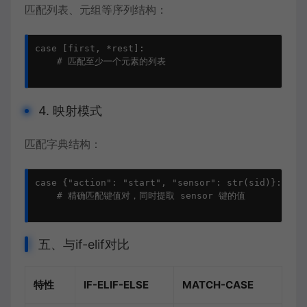
匹配列表、元组等序列结构：
case [first, *rest]:

    # 匹配至少一个元素的列表

4. 映射模式
匹配字典结构：
case {"action": "start", "sensor": str(sid)}:

    # 精确匹配键值对，同时提取 sensor 键的值

五、与if-elif对比
特性
IF-ELIF-ELSE
MATCH-CASE