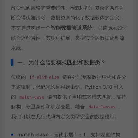
改变代码风格的重要特性。模式匹配让复杂的条件判
断变得优雅清晰，数据类则简化了数据载体的定义。
本文通过构建一个
智能
数据管道
系统
，完整演示如何
结合这些特性，实现可扩展、类型安全的数据处理流
水线。
一、为什么需要模式匹配和数据类？
传统的
链在处理复杂数据结构和多分
if-elif-else
支逻辑时，代码冗长且容易出错。Python 3.10 引入
的
语句提供了声明式的模式匹配，支持
match-case
解构、守卫条件和绑定变量。结合
，
dataclasses
我们可以在几行代码内定义类型安全的数据模型。
match-case
：替代多层if-elif，支持深度解构