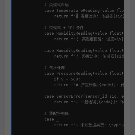
            # 类模式匹配

            case TemperatureReading(value=float(v)
                return f"🌡️ 温度监测: 传感器{sid} 温度
            # 类模式 + 守卫条件

            case HumidityReading(value=float(v)) i
                return f"💧 高湿度提醒: 湿度={v}%"

            case HumidityReading(value=float(v), s
                return f"💧 湿度监测: 传感器{sid} 湿度
            # 气压处理

            case PressureReading(value=float(v), s
                if v = 500:

                return f"❌ 严重错误[{code}]: 传感器{s
            case SensorError(sensor_id=sid, error_
                return f"⚠️ 一般错误[{code}]: 传感器{s
            # 通配符兜底

            case _:

                return f"⚠️ 未知数据类型: {type(data).