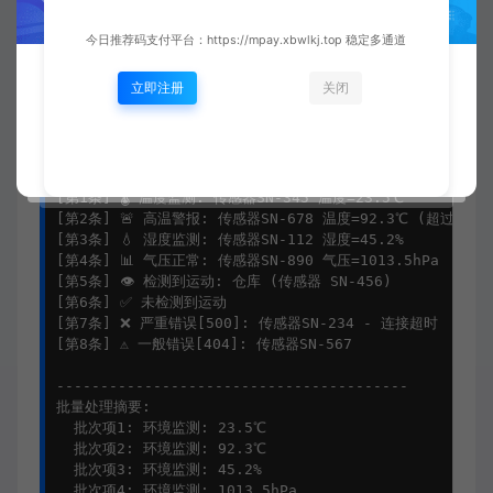
输出示例：
今日推荐码支付平台：https://mpay.xbwlkj.top 稳定多通道
==================================================
立即注册
关闭
智能数据管道系统 - Python模式匹配实战

==================================================
开始处理传感器数据流:

[第1条] 🌡️ 温度监测: 传感器SN-345 温度=23.5℃

[第2条] 🚨 高温警报: 传感器SN-678 温度=92.3℃ (超过80℃阈
[第3条] 💧 湿度监测: 传感器SN-112 湿度=45.2%

[第4条] 📊 气压正常: 传感器SN-890 气压=1013.5hPa

[第5条] 👁️ 检测到运动: 仓库 (传感器 SN-456)

[第6条] ✅ 未检测到运动

[第7条] ❌ 严重错误[500]: 传感器SN-234 - 连接超时

[第8条] ⚠️ 一般错误[404]: 传感器SN-567

----------------------------------------

批量处理摘要:

  批次项1: 环境监测: 23.5℃

  批次项2: 环境监测: 92.3℃

  批次项3: 环境监测: 45.2%

  批次项4: 环境监测: 1013.5hPa
