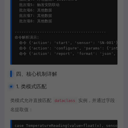
  批次项5: 触发安防联动

  批次项6: 其他数据

  批次项7: 其他数据

  批次项8: 其他数据

----------------------------------------

命令解析演示:

  命令 {'action': 'start', 'sensor': 'SN-001'} ->
  命令 {'action': 'configure', 'params': {'inter
  命令 {'action': 'report', 'format': 'json', 'co
四、核心机制详解
1. 类模式匹配
类模式允许直接匹配
实例，并通过字段
dataclass
名提取值：
case TemperatureReading(value=float(v), sensor_id=