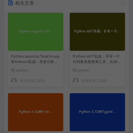
相关文章
Python asyncio.TaskGroup
Python AST实战：手写一个
和timeout实战：并发任务取
代码复杂度检测工具，比你自
消终于不用靠猜了
己数还准
python
python
资深开发工程师
资深开发工程师