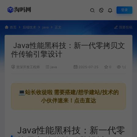
登录
首页
后端技术
java
正文
我要投稿
Java性能黑科技：新一代零拷贝文
件传输引擎设计
资深开发工程师
java
2025-07-25
0
1,075
💻站长收徒啦
需要搭建/想学建站/技术的
小伙伴速来！点击直达
Java性能黑科技：新一代零