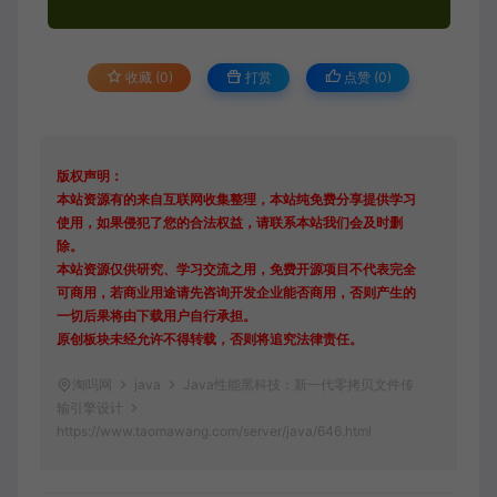
收藏 (0)
打赏
点赞 (
0
)
版权声明：
本站资源有的来自互联网收集整理，本站纯免费分享提供学习
使用，如果侵犯了您的合法权益，请联系本站我们会及时删
除。
本站资源仅供研究、学习交流之用，免费开源项目不代表完全
可商用，若商业用途请先咨询开发企业能否商用，否则产生的
一切后果将由下载用户自行承担。
原创板块未经允许不得转载，否则将追究法律责任。
淘吗网
java
Java性能黑科技：新一代零拷贝文件传
输引擎设计
https://www.taomawang.com/server/java/646.html