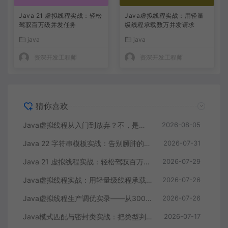
Java 21 虚拟线程实战：轻松
Java虚拟线程实战：用轻量
驾驭百万级并发任务
级线程承载数万并发请求
java
java
资深开发工程师
资深开发工程师
猜你喜欢
Java虚拟线程从入门到放弃？不，是上手到真香
2026-08-05
Java 22 字符串模板实战：告别臃肿的字符串拼接和SQL注入风险
2026-07-31
Java 21 虚拟线程实战：轻松驾驭百万级并发任务
2026-07-29
Java虚拟线程实战：用轻量级线程承载数万并发请求
2026-07-26
Java虚拟线程生产调优实录——从300ms接口耗时到12ms的完整复盘
2026-07-26
Java模式匹配与密封类实战：把类型判断从一堆if-else变成编译期安全的状态机
2026-07-17