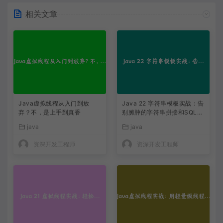
相关文章
Java虚拟线程从入门到放
Java 22 字符串模板实战：告
弃？不，是上手到真香
别臃肿的字符串拼接和SQL注
入风险
java
java
资深开发工程师
资深开发工程师