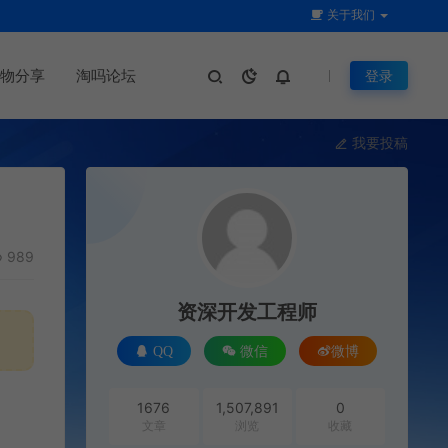
关于我们
物分享
淘吗论坛
登录
我要投稿
989
资深开发工程师
QQ
微信
微博
1676
1,507,891
0
文章
浏览
收藏