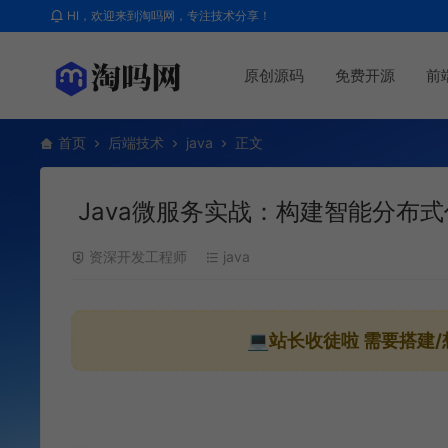
HI，欢迎来到淘吗网，专注技术分享！
原创源码
免费开源
前
首页
后端技术
java
正文
Java微服务实战：构建智能分布
资深开发工程师
java
💻站长收徒啦
需要搭建/