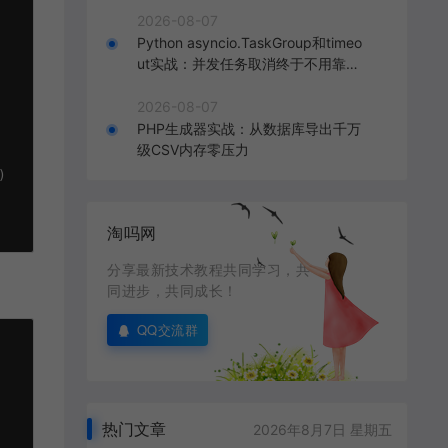
2026-08-07
Python asyncio.TaskGroup和timeo
ut实战：并发任务取消终于不用靠猜
了
2026-08-07
PHP生成器实战：从数据库导出千万
级CSV内存零压力


淘吗网
分享最新技术教程共同学习，共
同进步，共同成长！
QQ交流群
热门文章
2026年8月7日 星期五