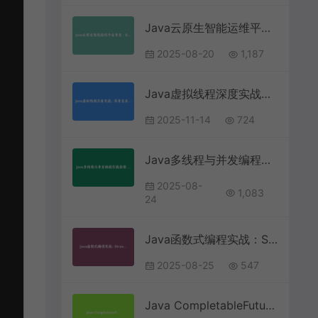
Java云原生智能运维平台开发：从AI监控到自愈系统全栈实战 | Java分布式运维
2025-08-20
1,187
Java虚拟线程深度实战：高并发系统性能优化与架构设计指南
2025-11-14
724
Java多线程与并发编程实战指南 – 高并发系统开发核心技术
2025-08-
1,083
24
Java函数式编程实战：Stream API与Lambda表达式深度解析与应用
2025-08-25
547
Java CompletableFuture原理与高级应用实战 | 并发编程深度指南