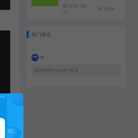
2025-09-
1,036
11
热门评论
淘：
需要搭建更多搭建可联系