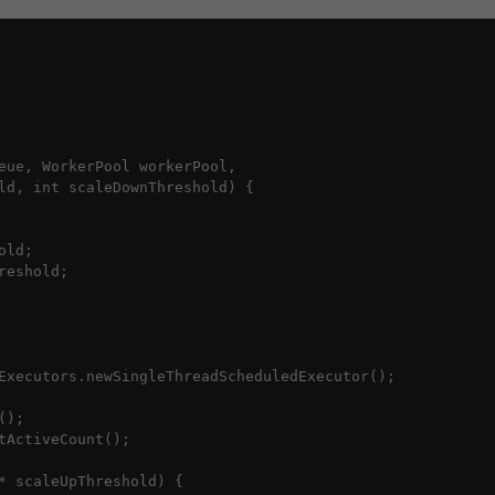
eue, WorkerPool workerPool, 

ld, int scaleDownThreshold) {

ld;

eshold;

Executors.newSingleThreadScheduledExecutor();

);

ActiveCount();

* scaleUpThreshold) {
