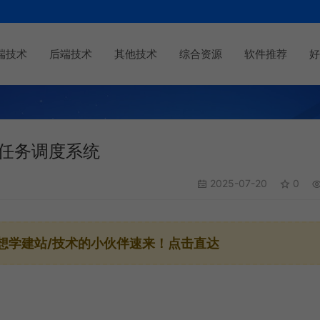
端技术
后端技术
其他技术
综合资源
软件推荐
好
式任务调度系统
2025-07-20
0
想学建站/技术的小伙伴速来！点击直达