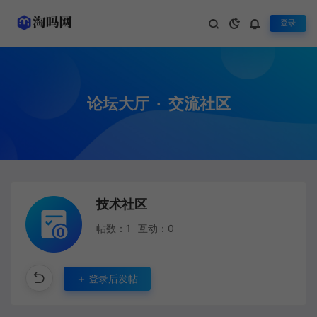
登录
论坛大厅
·
交流社区
技术社区
帖数：1
互动：0
登录后发帖