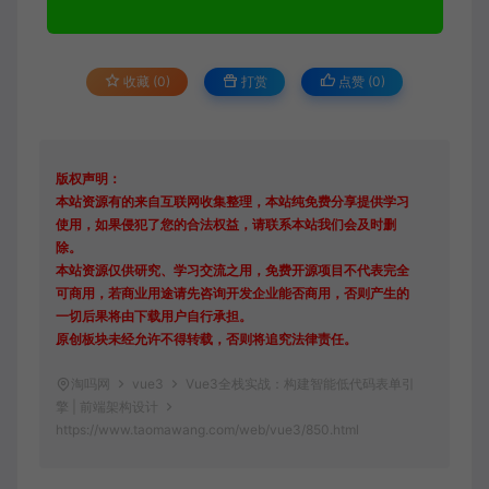
收藏 (0)
打赏
点赞 (
0
)
版权声明：
本站资源有的来自互联网收集整理，本站纯免费分享提供学习
使用，如果侵犯了您的合法权益，请联系本站我们会及时删
除。
本站资源仅供研究、学习交流之用，免费开源项目不代表完全
可商用，若商业用途请先咨询开发企业能否商用，否则产生的
一切后果将由下载用户自行承担。
原创板块未经允许不得转载，否则将追究法律责任。
淘吗网
vue3
Vue3全栈实战：构建智能低代码表单引
擎 | 前端架构设计
https://www.taomawang.com/web/vue3/850.html