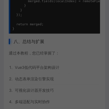
        merged.fields[localIndex] = remoteField;

      }

    }

  });

  return merged;

}
八、总结与扩展
通过本教程，您已经掌握了：
Vue3低代码平台架构设计
动态表单渲染引擎实现
可视化设计器开发技巧
多端适配与实时协作