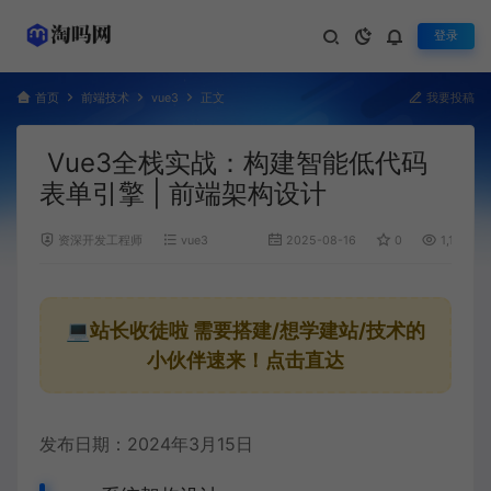
登录
首页
前端技术
vue3
正文
我要投稿
Vue3全栈实战：构建智能低代码
表单引擎 | 前端架构设计
资深开发工程师
vue3
2025-08-16
0
1,154
💻站长收徒啦
需要搭建/想学建站/技术的
小伙伴速来！点击直达
发布日期：2024年3月15日