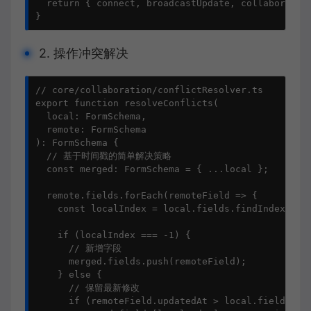
  return { connect, broadcastUpdate, collaborators
}
2. 操作冲突解决
// core/collaboration/conflictResolver.ts

export function resolveConflicts(

  local: FormSchema,

  remote: FormSchema

): FormSchema {

  // 基于时间戳的简单解决策略

  const merged: FormSchema = { ...local };

  remote.fields.forEach(remoteField => {

    const localIndex = local.fields.findIndex(f =>
    if (localIndex === -1) {

      // 新增字段

      merged.fields.push(remoteField);

    } else {

      // 保留最新修改

      if (remoteField.updatedAt > local.fields[loc