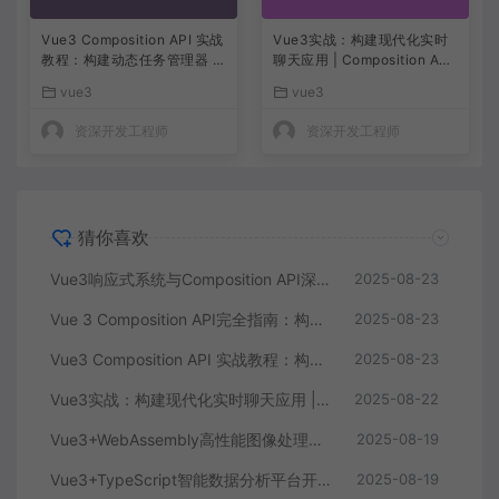
Vue3 Composition API 实战
Vue3实战：构建现代化实时
教程：构建动态任务管理器 |
聊天应用 | Composition API
前端开发指南
与WebSocket深度应用
vue3
vue3
资深开发工程师
资深开发工程师
猜你喜欢
Vue3响应式系统与Composition API深度解析 – 前端开发实战教程
2025-08-23
Vue 3 Composition API完全指南：构建任务管理应用 | Vue 3实战教程
2025-08-23
Vue3 Composition API 实战教程：构建动态任务管理器 | 前端开发指南
2025-08-23
Vue3实战：构建现代化实时聊天应用 | Composition API与WebSocket深度应用
2025-08-22
Vue3+WebAssembly高性能图像处理平台开发：从算法优化到GPU加速全流程 | 前端工程化
2025-08-19
Vue3+TypeScript智能数据分析平台开发实战：从数据可视化到AI集成全流程 | 前端工程化
2025-08-19