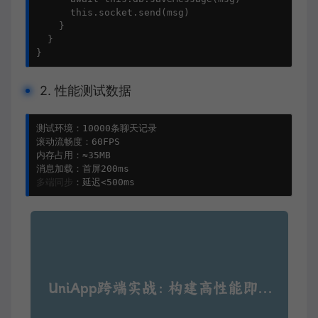
      this.socket.send(msg)

    }

  }

2. 性能测试数据
测试环境：10000条聊天记录

滚动流畅度：60FPS

内存占用：≈35MB

多端同步
：延迟<500ms