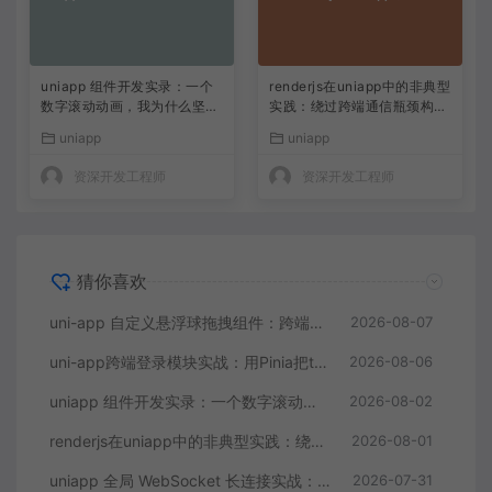
uniapp 组件开发实录：一个
renderjs在uniapp中的非典型
数字滚动动画，我为什么坚决
实践：绕过跨端通信瓶颈构建
不用 setInterval
实时数据大屏
uniapp
uniapp
资深开发工程师
资深开发工程师
猜你喜欢
uni-app 自定义悬浮球拖拽组件：跨端兼容与边界处理实录
2026-08-07
uni-app跨端登录模块实战：用Pinia把token管理做到优雅且持久
2026-08-06
uniapp 组件开发实录：一个数字滚动动画，我为什么坚决不用 setInterval
2026-08-02
renderjs在uniapp中的非典型实践：绕过跨端通信瓶颈构建实时数据大屏
2026-08-01
uniapp 全局 WebSocket 长连接实战：心跳重连与订单实时推送的完整方案
2026-07-31