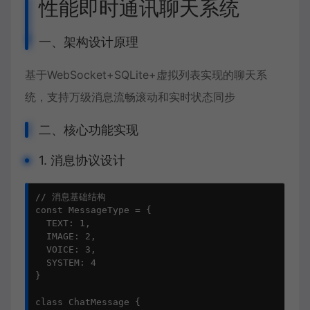
性能即时通讯聊天系统
一、架构设计原理
基于WebSocket+SQLite+虚拟列表实现的聊天系
统，支持万级消息流畅滚动和实时状态同步
二、核心功能实现
1. 消息协议设计
// 消息基础结构

const MessageType = {

  TEXT: 1,

  IMAGE: 2,

  VOICE: 3,

  SYSTEM: 4

}

class ChatMessage {
