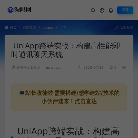
登录
首页
前端技术
uniapp
正文
我要投稿
UniApp跨端实战：构建高性能即
时通讯聊天系统
资深开发工程师
uniapp
2025-07-22
0
868
💻站长收徒啦
需要搭建/想学建站/技术的
小伙伴速来！点击直达
UniApp跨端实战：构建高