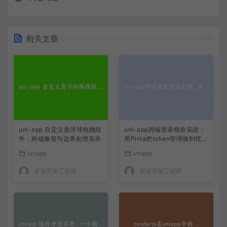
相关文章
uni-app 自定义悬浮球拖拽组
uni-app跨端登录模块实战：
件：跨端兼容与边界处理实录
用Pinia把token管理做到优雅
且持久
uniapp
uniapp
资深开发工程师
资深开发工程师