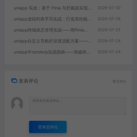
uniapp 实战：基于 Pinia 与拦截器实现 JWT 无感刷新与 API 统一封装
2026-07-30
uniapp虚拟列表手写实战：打造高性能无限滚动列表组件
2026-07-28
uniapp跨端状态管理实战——用Pinia拆解多端共享与差异化的困局
2026-07-25
uniapp自定义导航栏深度适配方案——揪出多端差异的隐藏规则
2026-07-24
uniapp中renderjs实战指南——突破跨平台性能瓶颈的隐秘利器
2026-07-24
发表评论
暂无评论
登录后评论