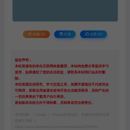
收藏 (0)
打赏
点赞 (
0
)
版权声明：
本站资源有的来自互联网收集整理，本站纯免费分享提供学习
使用，如果侵犯了您的合法权益，请联系本站我们会及时删
除。
本站资源仅供研究、学习交流之用，免费开源项目不代表完全
可商用，若商业用途请先咨询开发企业能否商用，否则产生的
一切后果将由下载用户自行承担。
原创板块未经允许不得转载，否则将追究法律责任。
淘吗网
uniapp
UniApp跨端实战：构建高性能即时通
讯聊天系统
https://www.taomawang.com/web/uniapp/596.html