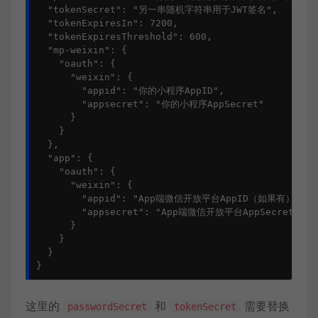
  "tokenSecret": "另一串随机字符串用于JWT签名",

  "tokenExpiresIn": 7200,

  "tokenExpiresThreshold": 600,

  "mp-weixin": {

    "oauth": {

      "weixin": {

        "appid": "你的小程序AppID",

        "appsecret": "你的小程序AppSecret"

      }

    }

  },

  "app": {

    "oauth": {

      "weixin": {

        "appid": "App端微信开放平台AppID（如果有）",

        "appsecret": "App端微信开放平台AppSecret"

      }

    }

  }

}
这里的
和
需要替换
passwordSecret
tokenSecret