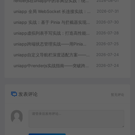
renderjs在uniapp中的非典型实践：绕过跨端通信瓶颈构建实时数据大屏
2026-08-01
uniapp 全局 WebSocket 长连接实战：心跳重连与订单实时推送的完整方案
2026-07-31
uniapp 实战：基于 Pinia 与拦截器实现 JWT 无感刷新与 API 统一封装
2026-07-30
uniapp虚拟列表手写实战：打造高性能无限滚动列表组件
2026-07-28
uniapp跨端状态管理实战——用Pinia拆解多端共享与差异化的困局
2026-07-25
uniapp自定义导航栏深度适配方案——揪出多端差异的隐藏规则
2026-07-24
uniapp中renderjs实战指南——突破跨平台性能瓶颈的隐秘利器
2026-07-24
发表评论
暂无评论