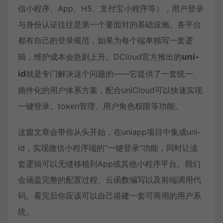
信小程序、App、H5、支付宝小程序等），用户登录
与身份认证往往是第一个要面对的基础设施。各平台
都有自己的登录规范，如果为每个端单独写一套逻
辑，维护成本会急剧上升。DCloud官方推出的
uni-
id
就是专门解决这个问题的——它提供了一套统一、
插件化的用户体系方案，配合uniCloud可以快速实现
一键登录、token管理、用户角色权限等功能。
这篇文章会带你从头开始，在uniapp项目中集成uni-
id，实现微信小程序端的“一键登录”功能，同时让这
套逻辑可以无缝移植到App或其他小程序平台。我们
会涵盖完整的配置过程、云函数编写以及前端调用代
码。看完后你应该可以自己搭建一套可商用的用户系
统。