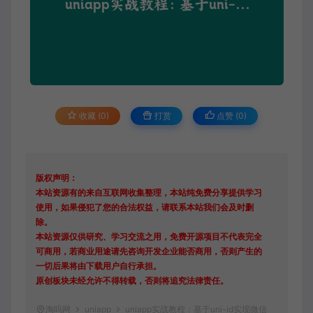
收藏 (0)
打赏
点赞 (
0
)
版权声明：
本站资源有的来自互联网收集整理，本站纯免费分享提供学习
使用，如果侵犯了您的合法权益，请联系本站我们会及时删
除。
本站资源仅供研究、学习交流之用，免费开源项目不代表完全
可商用，若商业用途请先咨询开发企业能否商用，否则产生的
一切后果将由下载用户自行承担。
原创板块未经允许不得转载，否则将追究法律责任。
淘吗网
uniapp
uniapp实战教程：基于uni-id实现微信