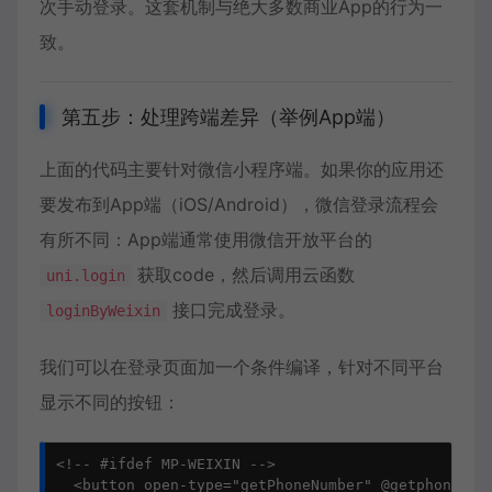
次手动登录。这套机制与绝大多数商业App的行为一
致。
第五步：处理跨端差异（举例App端）
上面的代码主要针对微信小程序端。如果你的应用还
要发布到App端（iOS/Android），微信登录流程会
有所不同：App端通常使用微信开放平台的
获取code，然后调用云函数
uni.login
接口完成登录。
loginByWeixin
我们可以在登录页面加一个条件编译，针对不同平台
显示不同的按钮：
<!-- #ifdef MP-WEIXIN -->

  <button open-type="getPhoneNumber" @getphonen