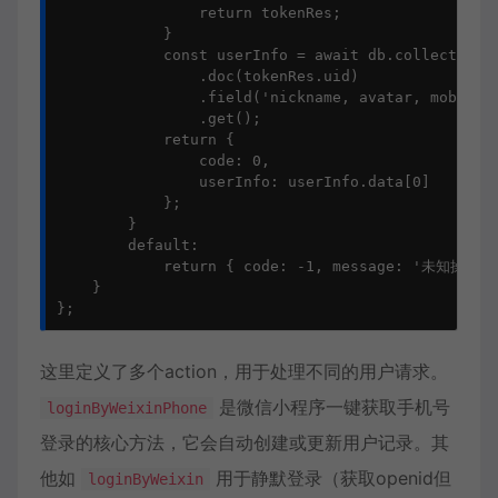
                return tokenRes;

            }

            const userInfo = await db.collection('
                .doc(tokenRes.uid)

                .field('nickname, avatar, mobile, 
                .get();

            return {

                code: 0,

                userInfo: userInfo.data[0]

            };

        }

        default:

            return { code: -1, message: '未知操作' }
    }

};
这里定义了多个action，用于处理不同的用户请求。
是微信小程序一键获取手机号
loginByWeixinPhone
登录的核心方法，它会自动创建或更新用户记录。其
他如
用于静默登录（获取openid但
loginByWeixin