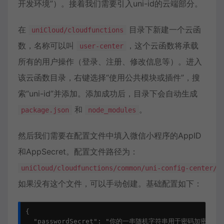
开发环境”）。接着我们需要引入uni-id的云端部分。
在
目录下新建一个云函
uniCloud/cloudfunctions
数，名称可以叫
，这个云函数将承载
user-center
所有的用户操作（登录、注册、修改信息等）。进入
该云函数目录，右键选择“使用公共模块或插件”，搜
索“uni-id”并添加。添加成功后，目录下会自动生成
和
。
package.json
node_modules
然后我们需要在配置文件中填入微信小程序的AppID
和AppSecret。配置文件路径为：
uniCloud/cloudfunctions/common/uni-config-center/u
如果没有这个文件，可以手动创建。基础配置如下：
{

  "passwordSecret": "你的一串随机字符串用于密码加密",
