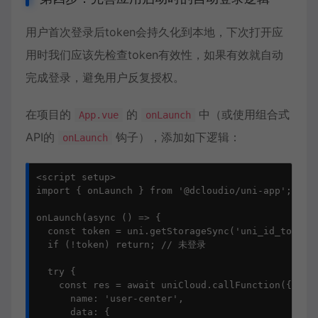
用户首次登录后token会持久化到本地，下次打开应
用时我们应该先检查token有效性，如果有效就自动
完成登录，避免用户反复授权。
在项目的
的
中（或使用组合式
App.vue
onLaunch
API的
钩子），添加如下逻辑：
onLaunch
<script setup>

import { onLaunch } from '@dcloudio/uni-app';

onLaunch(async () => {

  const token = uni.getStorageSync('uni_id_token')
  if (!token) return; // 未登录

  try {

    const res = await uniCloud.callFunction({

      name: 'user-center',

      data: {
