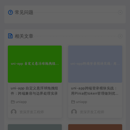
常见问题
相关文章
uni-app 自定义悬浮球拖拽组
uni-app跨端登录模块实战：
件：跨端兼容与边界处理实录
用Pinia把token管理做到优雅
且持久
uniapp
uniapp
资深开发工程师
资深开发工程师