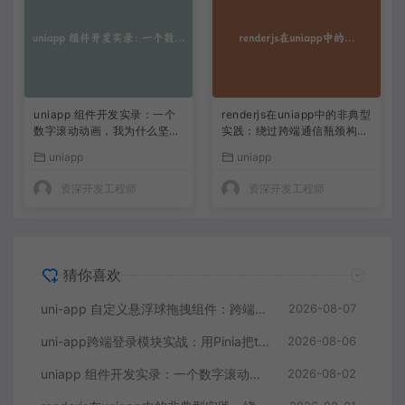
uniapp 组件开发实录：一个
renderjs在uniapp中的非典型
数字滚动动画，我为什么坚决
实践：绕过跨端通信瓶颈构建
不用 setInterval
实时数据大屏
uniapp
uniapp
资深开发工程师
资深开发工程师
猜你喜欢
uni-app 自定义悬浮球拖拽组件：跨端兼容与边界处理实录
2026-08-07
uni-app跨端登录模块实战：用Pinia把token管理做到优雅且持久
2026-08-06
uniapp 组件开发实录：一个数字滚动动画，我为什么坚决不用 setInterval
2026-08-02