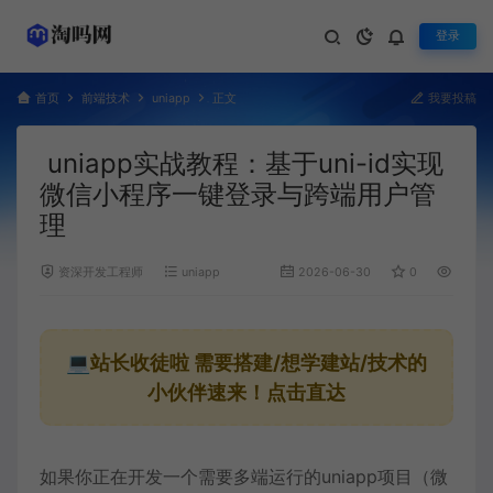
登录
首页
前端技术
uniapp
正文
我要投稿
uniapp实战教程：基于uni-id实现
微信小程序一键登录与跨端用户管
理
资深开发工程师
uniapp
2026-06-30
0
777
💻站长收徒啦
需要搭建/想学建站/技术的
小伙伴速来！点击直达
如果你正在开发一个需要多端运行的uniapp项目（微