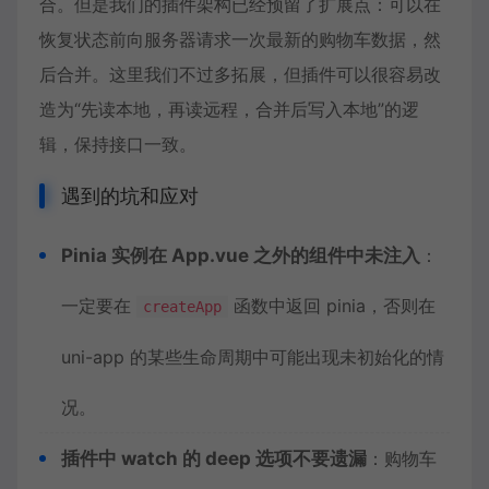
合。但是我们的插件架构已经预留了扩展点：可以在
恢复状态前向服务器请求一次最新的购物车数据，然
后合并。这里我们不过多拓展，但插件可以很容易改
造为“先读本地，再读远程，合并后写入本地”的逻
辑，保持接口一致。
遇到的坑和应对
Pinia 实例在 App.vue 之外的组件中未注入
：
一定要在
函数中返回 pinia，否则在
createApp
uni-app 的某些生命周期中可能出现未初始化的情
况。
插件中 watch 的 deep 选项不要遗漏
：购物车