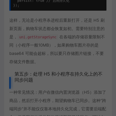
  persist: true // 启用持久化

});
这样，无论是小程序杀进程后重新打开，还是 H5 刷
新页面，购物车状态都会恢复如初。需要特别注意的
是，
在各端的存储容量限制不
uni.getStorageSync
同（小程序一般10MB），如果购物车图片存的是
base64 可能会超标，所以要只存储图片链接，不要
存储文件数据。
第五步：处理 H5 和小程序在持久化上的不
同步问题
一种常见情况：用户在微信内置浏览器（H5）添加了
商品，然后打开小程序，期望购物车已同步。这种“跨
端同步”并不能仅仅靠本地持久化完成，它需要后端配