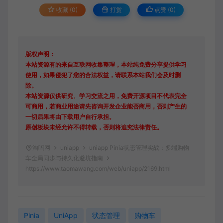
收藏 (0)
打赏
点赞 (
0
)
版权声明：
本站资源有的来自互联网收集整理，本站纯免费分享提供学习
使用，如果侵犯了您的合法权益，请联系本站我们会及时删
除。
本站资源仅供研究、学习交流之用，免费开源项目不代表完全
可商用，若商业用途请先咨询开发企业能否商用，否则产生的
一切后果将由下载用户自行承担。
原创板块未经允许不得转载，否则将追究法律责任。
淘吗网
uniapp
uniapp Pinia状态管理实战：多端购物
车全局同步与持久化避坑指南
https://www.taomawang.com/web/uniapp/2169.html
Pinia
UniApp
状态管理
购物车