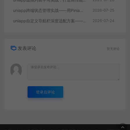
uniapp跨端状态管理实战——用Pinia拆解多端共享与差异化的困局
2026-07-25
uniapp自定义导航栏深度适配方案——揪出多端差异的隐藏规则
2026-07-24
发表评论
暂无评论
登录后评论