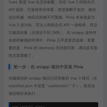
Vuex 曾是 Vue 生态的标配，但在 Vue 3 的组合式
API 面前，它显得有些笨重：类型推断不友好、模块
划分机械、响应式依赖不可预测。Pinia 本来就是为
Vue 3 设计的，写法上和组合式 API 一脉相承，而且
它极其轻量（压缩后不到 2KB）。在 uniapp 这种对
包体积敏感的环境中，Pinia 几乎是更优选择。更重
要的是，Pinia 的 devtools 支持很完善，调试多页面
状态直观极了。
第一步：在 uniapp 项目中安装 Pinia
先确保你的 uniapp 项目已经切换到 Vue 3 模式（在
manifest.json 中设置 “vueVersion”: “3”）。然后在
项目根目录执行：
npm install pinia