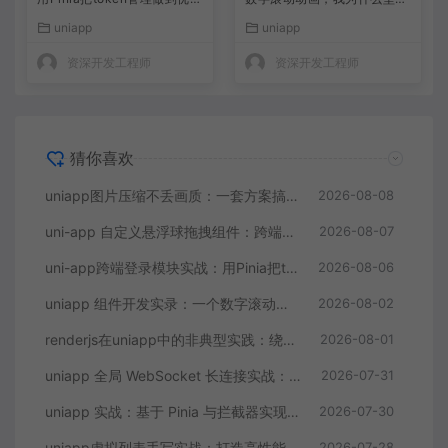
且持久
不用 setInterval
uniapp
uniapp
资深开发工程师
资深开发工程师
猜你喜欢
uniapp图片压缩不丢画质：一套方案搞掂App端、H5端和小程序端
2026-08-08
uni-app 自定义悬浮球拖拽组件：跨端兼容与边界处理实录
2026-08-07
uni-app跨端登录模块实战：用Pinia把token管理做到优雅且持久
2026-08-06
uniapp 组件开发实录：一个数字滚动动画，我为什么坚决不用 setInterval
2026-08-02
renderjs在uniapp中的非典型实践：绕过跨端通信瓶颈构建实时数据大屏
2026-08-01
uniapp 全局 WebSocket 长连接实战：心跳重连与订单实时推送的完整方案
2026-07-31
uniapp 实战：基于 Pinia 与拦截器实现 JWT 无感刷新与 API 统一封装
2026-07-30
uniapp虚拟列表手写实战：打造高性能无限滚动列表组件
2026-07-28