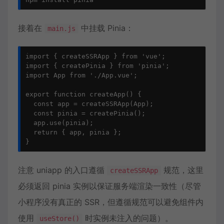
接着在
中挂载 Pinia：
main.js
import { createSSRApp } from 'vue';

import { createPinia } from 'pinia';

import App from './App.vue';

export function createApp() {

  const app = createSSRApp(App);

  const pinia = createPinia();

  app.use(pinia);

  return { app, pinia };

}
注意 uniapp 的入口遵循
规范，这里
createSSRApp
必须返回 pinia 实例以保证服务端渲染一致性（尽管
小程序没有真正的 SSR，但遵循规范可以避免组件内
使用
时实例未注入的问题）。
useStore()