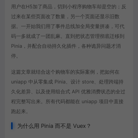
用户在H5加了商品，切到小程序购物车却是空的；反
过来在某些页面改了数量，另一个页面还显示旧数
据。一开始我们用了事件总线加全局变量拼凑，可代
码一多就成了一团乱麻。直到把
状态管理
彻底迁移到
Pinia
，并配合自动持久化插件，各种诡异问题才消
停。
这篇文章就结合这个购物车的实际案例，把如何在
uniapp 中从零集成 Pinia、设计 store、处理
跨端持
久化
差异、以及使用组合式 API 优雅消费状态的全过
程完整写出来。所有代码都能在 uniapp 项目中直接
跑起来。
为什么用 Pinia 而不是 Vuex？