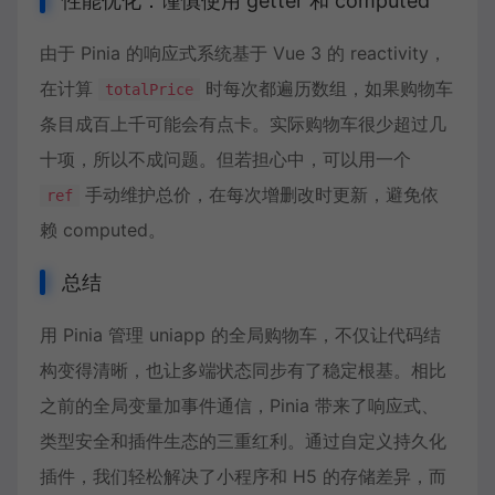
性能优化：谨慎使用 getter 和 computed
由于 Pinia 的响应式系统基于 Vue 3 的 reactivity，
在计算
时每次都遍历数组，如果购物车
totalPrice
条目成百上千可能会有点卡。实际购物车很少超过几
十项，所以不成问题。但若担心中，可以用一个
手动维护总价，在每次增删改时更新，避免依
ref
赖 computed。
总结
用 Pinia 管理 uniapp 的全局购物车，不仅让代码结
构变得清晰，也让多端状态同步有了稳定根基。相比
之前的全局变量加事件通信，Pinia 带来了响应式、
类型安全和插件生态的三重红利。通过自定义持久化
插件，我们轻松解决了小程序和 H5 的存储差异，而