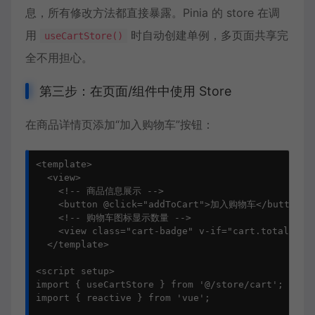
息，所有修改方法都直接暴露。Pinia 的 store 在调
用
时自动创建单例，多页面共享完
useCartStore()
全不用担心。
第三步：在页面/组件中使用 Store
在商品详情页添加“加入购物车”按钮：
<template>

  <view>

    <!-- 商品信息展示 -->

    <button @click="addToCart">加入购物车</button>

    <!-- 购物车图标显示数量 -->

    <view class="cart-badge" v-if="cart.totalCount
  </template>

<script setup>

import { useCartStore } from '@/store/cart';

import { reactive } from 'vue';
