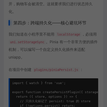
开，购物车会被清空。这就要求我们进行状态持久
化。
第四步：跨端持久化——核心避坑环节
我们知道在小程序里不能用
，必须用
localStorage
。Pinia 有一个非常方便的插件
uni.setStorageSync
机制，可以编写一个自定义持久化插件来适配
uniapp。
在项目中创建
：
plugins/piniaPersist.js
import { watch } from 'vue';

export function createPersistPlugin({ storageKey =
  return ({ store, options }) => {

    // 只持久化标记了 persist: true 的 store

    if (!options.persist) return;
