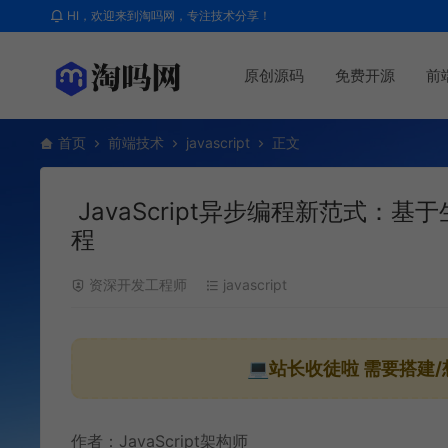
HI，欢迎来到淘吗网，专注技术分享！
原创源码
免费开源
前
首页
前端技术
javascript
正文
JavaScript异步编程新范式：
程
资深开发工程师
javascript
💻站长收徒啦
需要搭建/
作者：JavaScript架构师