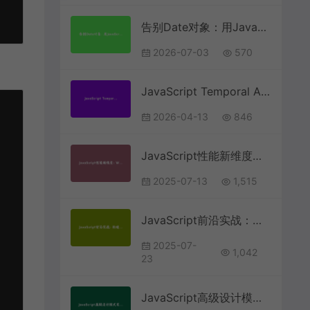
告别Date对象：用JavaScript Temporal API重构跨时区会议调度器
2026-07-03
570
JavaScript Temporal API实战：2024年现代日期时间处理完全指南
2026-04-13
846
JavaScript性能新维度：WebAssembly与性能关键路径优化实战
2025-07-13
1,515
JavaScript前沿实战：构建智能代码沙箱执行环境
2025-07-
1,042
23
JavaScript高级设计模式实战：构建可维护的企业级前端架构