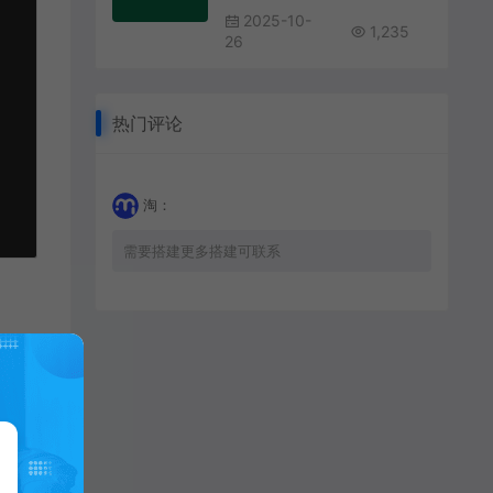
2025-10-
1,235
26
热门评论
淘：
需要搭建更多搭建可联系