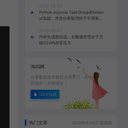
2026-08-07
Python asyncio.TaskGroup和timeo
ut实战：并发任务取消终于不用靠猜
了
2026-08-07
PHP生成器实战：从数据库导出千万
级CSV内存零压力
淘吗网
分享最新技术教程共同学习，共
同进步，共同成长！
QQ交流群
热门文章
2026年8月6日 星期四