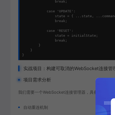
                break;

            case 'UPDATE':

                state = { ...state, ...command
                break;

            case 'RESET':

                state = initialState;

                break;

        }

    }

}
实战项目：构建可取消的WebSocket连接管
项目需求分析
我们需要一个WebSocket连接管理器，具备以下功能
自动重连机制