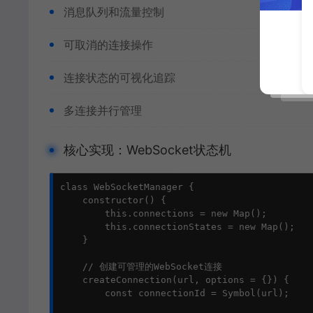
消息队列和流量控制
可取消的连接操作
连接状态的可视化追踪
多连接并行管理
核心实现：WebSocket状态机
class WebSocketManager {

    constructor() {

        this.connections = new Map();

        this.connectionStates = new Map();

    }

    // 创建可管理的WebSocket连接

    createConnection(url, options = {}) {

        const connectionId = Symbol(url);
