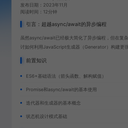
发布日期：2023年11月
阅读时间：12分钟
引言：超越async/await的异步编程
虽然async/await已经极大简化了异步编程，
讨如何利用
JavaScript生成器
（Generator）构建更
前置知识
ES6+基础语法（箭头函数、解构赋值）
Promise和async/await的基本使用
迭代器和生成器的基本概念
状态机设计模式基础