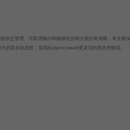
但在复杂的状态管理、可取消操作和精细化控制方面仍有局限。本文将
强大的
异步状态机
，实现比async/await更灵活的异步控制流。