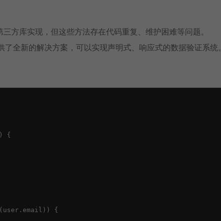
第三方库实现，但这些方法存在代码重复、维护困难等问题。
供了全新的解决方案，可以实现声明式、响应式的数据验证系统
 {

user.email)) {
