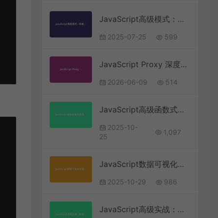
JavaScript高级模式：构建类型安全的运行时类型检查系统
2025-07-25
599
JavaScript Proxy 深度解析与实战：构建响应式系统与数据校验层完整指南
2026-06-09
514
JavaScript高级函数式编程：构建可组合的数据处理管道 | 前端技术进阶
2025-10-
1,097
25
JavaScript数据可视化实战：使用Canvas构建动态粒子系统 | 前端开发教程
2025-10-29
986
JavaScript高级实战：构建零依赖的智能语音识别系统