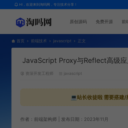
HI，欢迎来到淘吗网，专注技术分享！
原创源码
免费开源
前
首页
前端技术
javascript
正文
JavaScript Proxy与Refl
资深开发工程师
javascript
💻站长收徒啦
需要搭建/
作者：前端架构师 | 发布日期：2023年11月