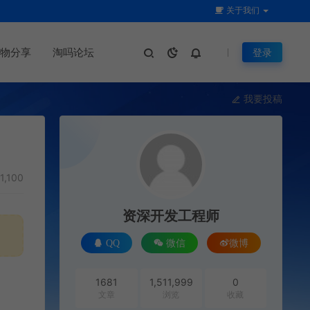
关于我们
物分享
淘吗论坛
登录
我要投稿
1,100
资深开发工程师
QQ
微信
微博
1681
1,511,999
0
文章
浏览
收藏