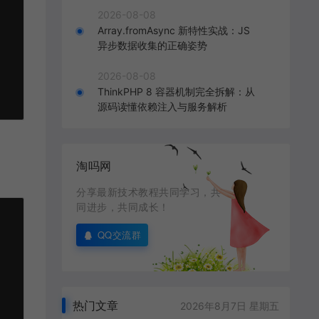
2026-08-08
Array.fromAsync 新特性实战：JS
异步数据收集的正确姿势
2026-08-08
ThinkPHP 8 容器机制完全拆解：从
源码读懂依赖注入与服务解析
淘吗网
分享最新技术教程共同学习，共
同进步，共同成长！
QQ交流群
热门文章
2026年8月7日 星期五