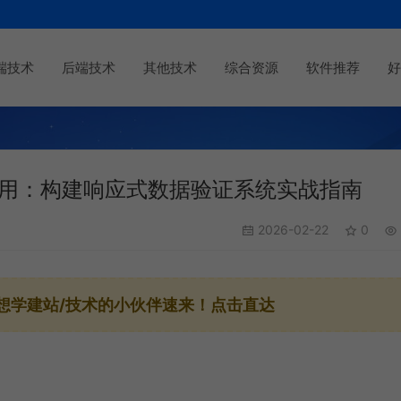
端技术
后端技术
其他技术
综合资源
软件推荐
好
ect高级应用：构建响应式数据验证系统实战指南
2026-02-22
0
想学建站/技术的小伙伴速来！点击直达