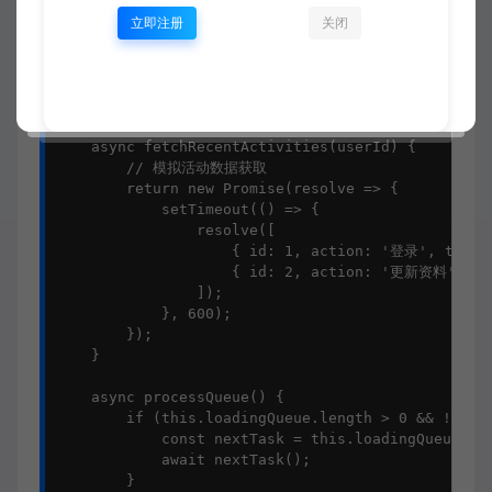
        } finally {

立即注册
关闭
            this.isLoading = false;

            this.processQueue();

        }

    }

    async fetchRecentActivities(userId) {

        // 模拟活动数据获取

        return new Promise(resolve => {

            setTimeout(() => {

                resolve([

                    { id: 1, action: '登录', time: 
                    { id: 2, action: '更新资料', tim
                ]);

            }, 600);

        });

    }

    async processQueue() {

        if (this.loadingQueue.length > 0 && !this.
            const nextTask = this.loadingQueue.shi
            await nextTask();

        }
