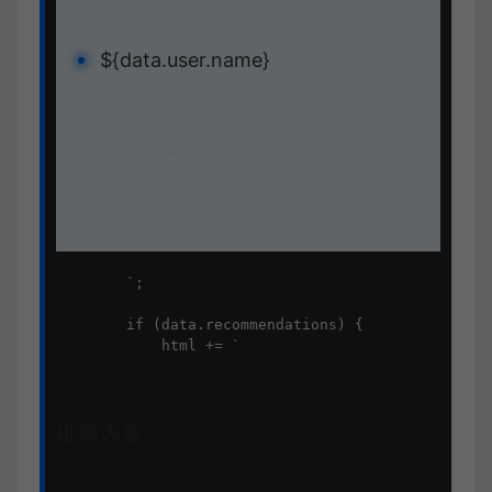
${data.user.name}
角色: ${data.user.role}
        `;

        if (data.recommendations) {

            html += `

推荐内容