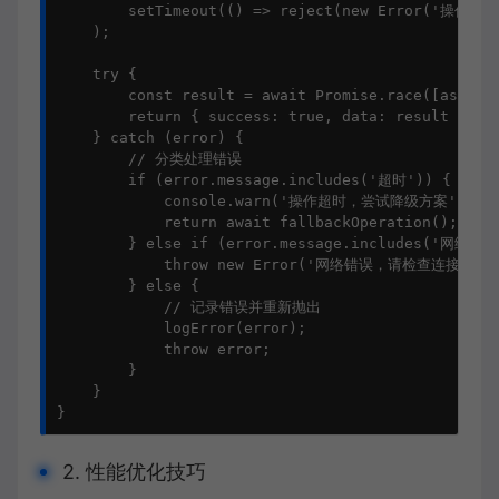
        setTimeout(() => reject(new Error('操作超时'
    );

    try {

        const result = await Promise.race([asyncTa
        return { success: true, data: result };

    } catch (error) {

        // 分类处理错误

        if (error.message.includes('超时')) {

            console.warn('操作超时，尝试降级方案');

            return await fallbackOperation();

        } else if (error.message.includes('网络')) 
            throw new Error('网络错误，请检查连接');

        } else {

            // 记录错误并重新抛出

            logError(error);

            throw error;

        }

    }

}
2. 性能优化技巧