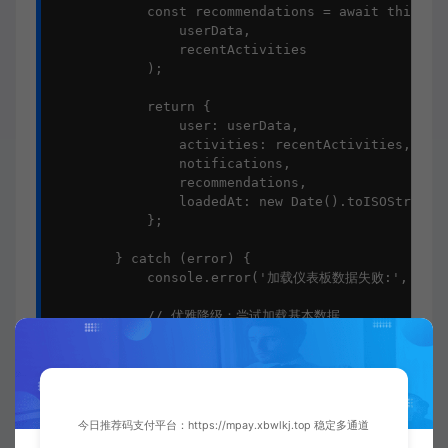
            const recommendations = await this.gen
                userData, 

                recentActivities

            );

            return {

                user: userData,

                activities: recentActivities,

                notifications,

                recommendations,

                loadedAt: new Date().toISOString()
            };

        } catch (error) {

            console.error('加载仪表板数据失败:', error
            // 优雅降级：尝试加载基本数据

            const fallbackData = await this.loadFa
            return {

                ...fallbackData,

                error: error.message,

                isFallback: true

今日推荐码支付平台：https://mpay.xbwlkj.top 稳定多通道
            };
