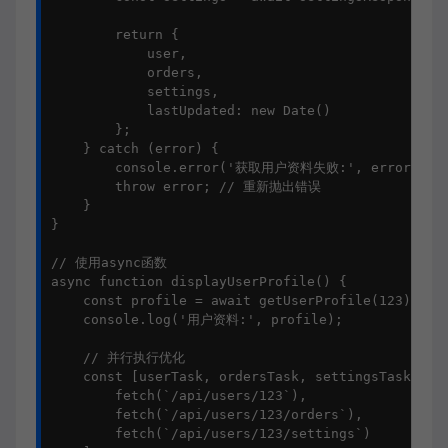
        return {

            user,

            orders,

            settings,

            lastUpdated: new Date()

        };

    } catch (error) {

        console.error('获取用户资料失败:', error);

        throw error; // 重新抛出错误

    }

}

// 使用async函数

async function displayUserProfile() {

    const profile = await getUserProfile(123);

    console.log('用户资料:', profile);

    // 并行执行优化

    const [userTask, ordersTask, settingsTask] = [
        fetch(`/api/users/123`),

        fetch(`/api/users/123/orders`),

        fetch(`/api/users/123/settings`)
