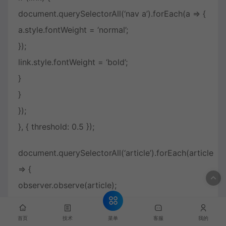
document.querySelectorAll(‘nav a’).forEach(a => {
a.style.fontWeight = ‘normal’;
});
link.style.fontWeight = ‘bold’;
}
}
});
}, { threshold: 0.5 });
document.querySelectorAll(‘article’).forEach(article
=> {
observer.observe(article);
});
});
菜单
首页
技术
客服
我的