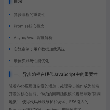
目录
异步编程的重要性
Promise核心概念
Async/Await深度解析
实战案例：用户数据加载系统
最佳实践与性能优化
一、异步编程在现代JavaScript中的重要性
随着Web应用复杂度的增加，处理异步操作成为
前端
开发
的核心技能。传统的回调函数模式容易导致”回调
地狱”，使得代码难以维护和调试。ES6引入的
Promise和ES7的
Async/Await
彻底改变了