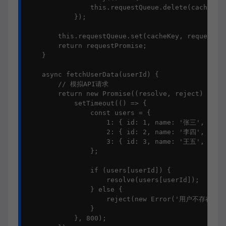
                this.requestQueue.delete(cacheKey)
            });

        this.requestQueue.set(cacheKey, requestPro
        return requestPromise;

    }

    async fetchUserData(userId) {

        // 模拟API请求

        return new Promise((resolve, reject) => {

            setTimeout(() => {

                const users = {

                    1: { id: 1, name: '张三', role:
                    2: { id: 2, name: '李四', role:
                    3: { id: 3, name: '王五', role:
                };

                if (users[userId]) {

                    resolve(users[userId]);

                } else {

                    reject(new Error('用户不存在'));
                }

            }, 800);
