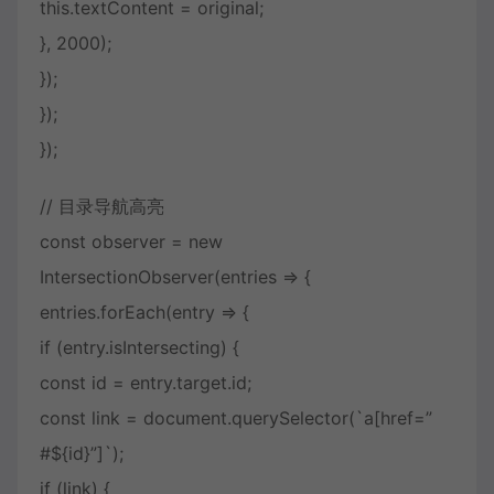
this.textContent = original;
}, 2000);
});
});
});
// 目录导航高亮
const observer = new
IntersectionObserver(entries => {
entries.forEach(entry => {
if (entry.isIntersecting) {
const id = entry.target.id;
const link = document.querySelector(`a[href=”
#${id}”]`);
if (link) {