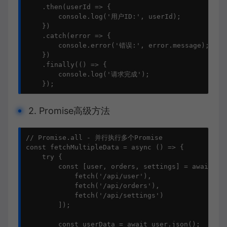
    .then(userId => {

        console.log('用户ID:', userId);

    })

    .catch(error => {

        console.error('错误:', error.message);

    })

    .finally(() => {

        console.log('请求完成');

    });
2. Promise高级方法
// Promise.all - 并行执行多个Promise

const fetchMultipleData = async () => {

    try {

        const [user, orders, settings] = await Pro
            fetch('/api/user'),

            fetch('/api/orders'),

            fetch('/api/settings')

        ]);

        const userData = await user.json();
