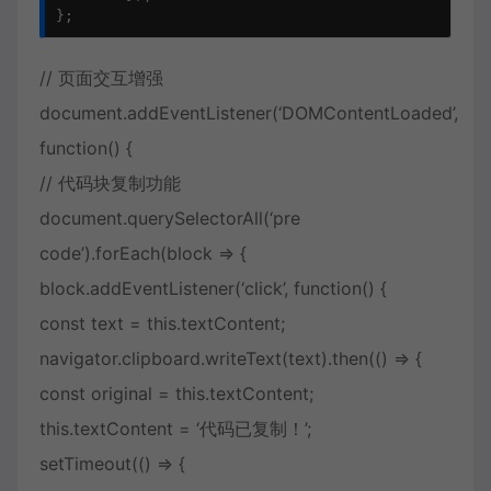
};
// 页面交互增强
document.addEventListener(‘DOMContentLoaded’,
function() {
// 代码块复制功能
document.querySelectorAll(‘pre
code’).forEach(block => {
block.addEventListener(‘click’, function() {
const text = this.textContent;
navigator.clipboard.writeText(text).then(() => {
const original = this.textContent;
this.textContent = ‘代码已复制！’;
setTimeout(() => {