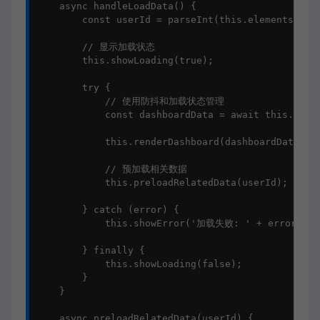
    async handleLoadData() {

        const userId = parseInt(this.elements.user
        // 显示加载状态

        this.showLoading(true);

        try {

            // 使用防抖和加载状态管理

            const dashboardData = await this.dashb
            this.renderDashboard(dashboardData);

            // 预加载相关数据

            this.preloadRelatedData(userId);

        } catch (error) {

            this.showError('加载失败: ' + error.mess
        } finally {

            this.showLoading(false);

        }

    }

    async preloadRelatedData(userId) {
