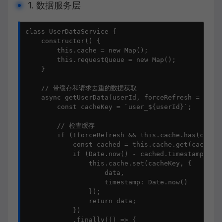
1. 数据服务层
class UserDataService {

    constructor() {

        this.cache = new Map();

        this.requestQueue = new Map();

    }

    // 带缓存和请求去重的数据获取

    async getUserData(userId, forceRefresh = false
        const cacheKey = `user_${userId}`;

        // 检查缓存

        if (!forceRefresh && this.cache.has(cacheK
            const cached = this.cache.get(cacheKey
            if (Date.now() - cached.timestamp  {

                this.cache.set(cacheKey, {

                    data,

                    timestamp: Date.now()

                });

                return data;

            })

            .finally(() => {
