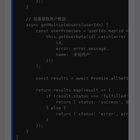
        });

    }

    // 批量获取用户数据

    async getMultipleUsers(userIds) {

        const userPromises = userIds.map(id => 

            this.getUserData(id).catch(error => ({
                id,

                error: error.message,

                name: '未知用户'

            }))

        );

        const results = await Promise.allSettled(u
        return results.map(result => {

            if (result.status === 'fulfilled') {

                return { status: 'success', data: 
            } else {

                return { status: 'error', error: r
            }

        });

    }

}