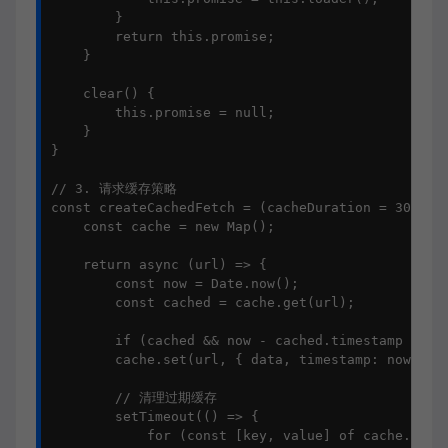
        }

        return this.promise;

    }

    clear() {

        this.promise = null;

    }

}

// 3. 请求缓存策略

const createCachedFetch = (cacheDuration = 300000)
    const cache = new Map();

    return async (url) => {

        const now = Date.now();

        const cached = cache.get(url);

        if (cached && now - cached.timestamp  r.js
        cache.set(url, { data, timestamp: now });

        // 清理过期缓存

        setTimeout(() => {

            for (const [key, value] of cache.entri