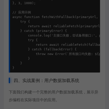
}, 3, 1000);

// 应用示例

async function fetchWithFallback(primaryUrl, fallb
    try {

        return await reliableFetch(primaryUrl);

    } catch (primaryError) {

        console.log('主接口失败，尝试备用接口:', primary
        try {

            return await reliableFetch(fallbackUrl
        } catch (fallbackError) {

            throw new Error(`所有接口均失败: ${primary
        }

    }

}
四、实战案例：用户数据加载系统
下面我们构建一个完整的用户数据加载系统，展示异
步编程在实际项目中的应用。