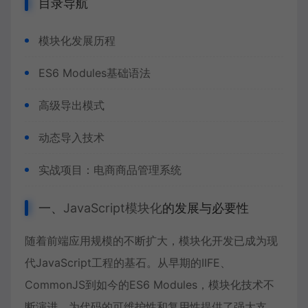
目录导航
模块化发展历程
ES6 Modules基础语法
高级导出模式
动态导入技术
实战项目：电商商品管理系统
一、
JavaScript模块化
的发展与必要性
随着前端应用规模的不断扩大，模块化开发已成为现
代JavaScript工程的基石。从早期的IIFE、
CommonJS到如今的
ES6 Modules
，模块化技术不
断演进，为代码的可维护性和复用性提供了强大支