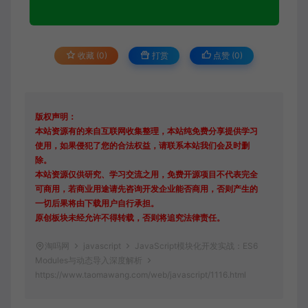
收藏 (0)
打赏
点赞 (
0
)
版权声明：
本站资源有的来自互联网收集整理，本站纯免费分享提供学习
使用，如果侵犯了您的合法权益，请联系本站我们会及时删
除。
本站资源仅供研究、学习交流之用，免费开源项目不代表完全
可商用，若商业用途请先咨询开发企业能否商用，否则产生的
一切后果将由下载用户自行承担。
原创板块未经允许不得转载，否则将追究法律责任。
淘吗网
javascript
JavaScript模块化开发实战：ES6
Modules与动态导入深度解析
https://www.taomawang.com/web/javascript/1116.html