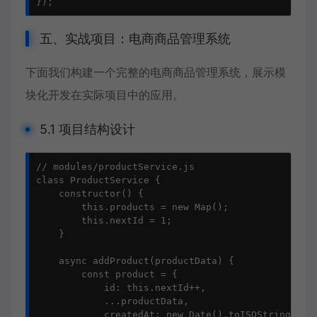
});
五、实战项目：电商商品管理系统
下面我们构建一个完整的电商商品管理系统，展示模
块化开发在实际项目中的应用。
5.1 项目结构设计
// modules/productService.js

class ProductService {

    constructor() {

        this.products = new Map();

        this.nextId = 1;

    }

    async addProduct(productData) {

        const product = {

            id: this.nextId++,

            ...productData,

            createdAt: new Date().toISOString(),
