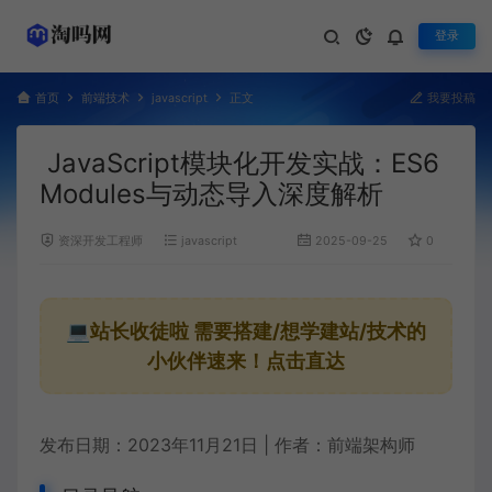
登录
首页
前端技术
javascript
正文
我要投稿
JavaScript模块化开发实战：ES6
Modules与动态导入深度解析
资深开发工程师
javascript
2025-09-25
0
67
💻站长收徒啦
需要搭建/想学建站/技术的
小伙伴速来！点击直达
发布日期：2023年11月21日 | 作者：前端架构师