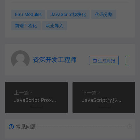
ES6 Modules
JavaScript模块化
代码分割
前端工程化
动态导入
资深开发工程师
生成海报
复
上一篇：
下一篇：
JavaScript Proxy高级应用：元编程与响应式系统实战指南
JavaScript异步编程实战：构建智能天气预报应用 | 前端开发教程
常见问题