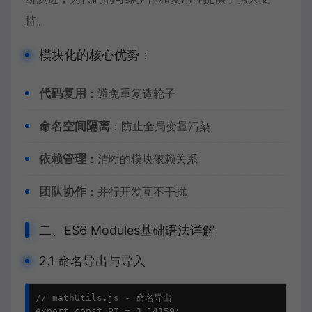
持。
模块化的核心优势：
代码复用
：避免重复造轮子
命名空间隔离
：防止全局变量污染
依赖管理
：清晰的模块依赖关系
团队协作
：并行开发互不干扰
二、ES6 Modules基础语法详解
2.1 命名导出与导入
// mathUtils.js - 命名导出

export const PI = 3.14159;
