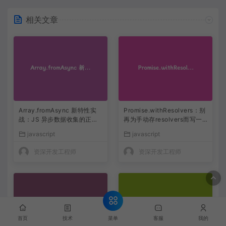
相关文章
Array.fromAsync 新特性实
Promise.withResolvers：别
战：JS 异步数据收集的正确
再为手动存resolvers而写一
姿势
堆临时变量
javascript
javascript
资深开发工程师
资深开发工程师
菜单
首页
技术
客服
我的