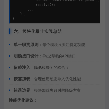
            document.body.removeChild(modal);

            resolve();

        });

    });

}
六、模块化最佳实践总结
单一职责原则
：每个模块只关注特定功能
明确接口设计
：导出清晰的API接口
依赖注入
：降低模块间的耦合度
按需加载
：合理使用动态导入优化性能
错误边界
：模块加载失败时的降级方案
性能优化建议：