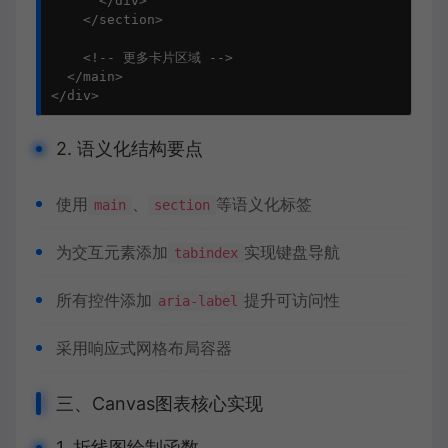
      </div>

    </section>

    <!-- 更多卡片区域 -->

  </main>

</div>
2. 语义化结构要点
使用
、
等语义化标签
main
section
为交互元素添加
实现键盘导航
tabindex
所有控件添加
提升可访问性
aria-label
采用响应式网格布局容器
三、Canvas图表核心实现
1. 折线图绘制函数