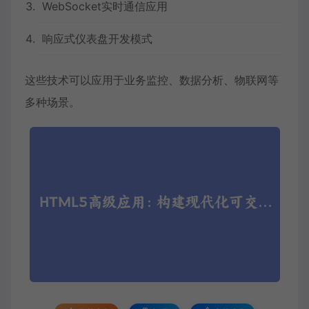
WebSocket实时通信应用
响应式仪表盘开发模式
这些技术可以应用于业务监控、数据分析、物联网等
多种场景。