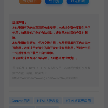
收藏 (0)
打赏
点赞 (
0
)
版权声明：
本站资源有的来自互联网收集整理，本站纯免费分享提供学习
使用，如果侵犯了您的合法权益，请联系本站我们会及时删
除。
本站资源仅供研究、学习交流之用，免费开源项目不代表完全
可商用，若商业用途请先咨询开发企业能否商用，否则产生的
一切后果将由下载用户自行承担。
原创板块未经允许不得转载，否则将追究法律责任。
淘吗网
html
HTML5高级应用：构建现代化可交互数
据仪表盘 | 前端开发实战
https://www.taomawang.com/web/html/836.html
Canvas图表
HTML5仪表盘
HTML5高级应用