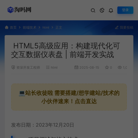
登录
首页
前端技术
html
正文
我要投稿
HTML5高级应用：构建现代化可
交互数据仪表盘 | 前端开发实战
资深开发工程师
html
2025-08-15
0
1,070
💻站长收徒啦
需要搭建/想学建站/技术的
小伙伴速来！点击直达
发布日期：2023年12月20日