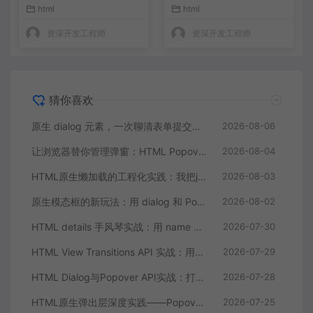
项目里删了
弹窗库
html
html
资深开发工程师
资深开发工程师
猜你喜欢
原生 dialog 元素，一次聊清表单提交、焦点管理和动画
2026-08-06
让浏览器替你管理弹窗：HTML Popover API 的五个落地思路
2026-08-04
HTML原生懒加载的工程化实践：我把js-lazy-load插件从项目里删了
2026-08-03
原生模态框的新玩法：用 dialog 和 Popover API 彻底摆脱弹窗库
2026-08-02
HTML details 手风琴实战：用 name 属性零 JS 实现互斥折叠面板
2026-07-30
HTML View Transitions API 实战：用原生API实现丝滑的页面切换动画
2026-07-29
HTML Dialog与Popover API实战：打造无依赖的原生模态弹窗组件
2026-07-28
HTML原生弹出层深度实践——Popover API让动态浮层告别JavaScript
2026-07-25