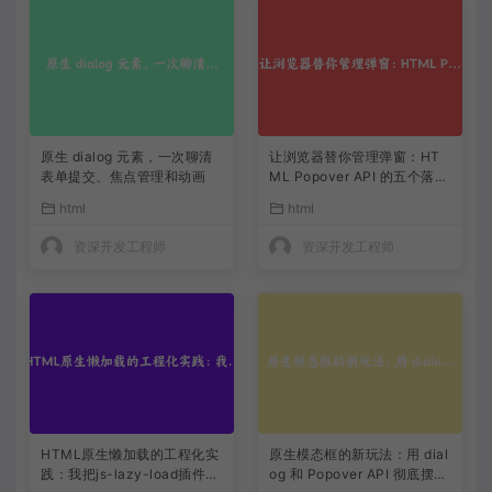
原生 dialog 元素，一次聊清
让浏览器替你管理弹窗：HT
表单提交、焦点管理和动画
ML Popover API 的五个落地
思路
html
html
资深开发工程师
资深开发工程师
HTML原生懒加载的工程化实
原生模态框的新玩法：用 dial
践：我把js-lazy-load插件从
og 和 Popover API 彻底摆脱