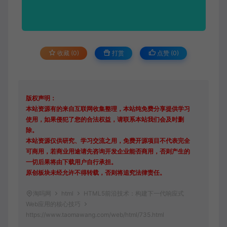
收藏 (0)
打赏
点赞 (
0
)
版权声明：
本站资源有的来自互联网收集整理，本站纯免费分享提供学习
使用，如果侵犯了您的合法权益，请联系本站我们会及时删
除。
本站资源仅供研究、学习交流之用，免费开源项目不代表完全
可商用，若商业用途请先咨询开发企业能否商用，否则产生的
一切后果将由下载用户自行承担。
原创板块未经允许不得转载，否则将追究法律责任。
淘吗网
html
HTML5前沿技术：构建下一代响应式
Web应用的核心技巧
https://www.taomawang.com/web/html/735.html