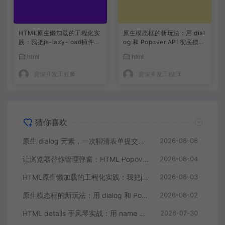
HTML原生懒加载的工程化实
原生模态框的新玩法：用 dial
践：我把js-lazy-load插件从
og 和 Popover API 彻底摆脱
项目里删了
弹窗库
html
html
资深开发工程师
资深开发工程师
猜你喜欢
原生 dialog 元素，一次聊清表单提交、焦点管理和动画
2026-08-06
让浏览器替你管理弹窗：HTML Popover API 的五个落地思路
2026-08-04
HTML原生懒加载的工程化实践：我把js-lazy-load插件从项目里删了
2026-08-03
原生模态框的新玩法：用 dialog 和 Popover API 彻底摆脱弹窗库
2026-08-02
HTML details 手风琴实战：用 name 属性零 JS 实现互斥折叠面板
2026-07-30