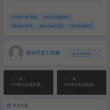
HTML5 API实战
HTML5高级技巧
Web组件开发
响应式Web设计
现代布局技术
资深开发工程师
生成海报
复
上一篇：
下一篇：
HTML5高级应用实战：构建现代化Web组件库
HTML5高级实战：构建现代化Web应用的10个核心技术
常见问题