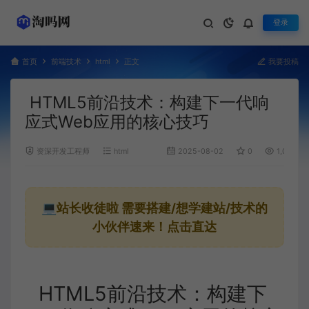
登录
首页
前端技术
html
正文
我要投稿
HTML5前沿技术：构建下一代响
应式Web应用的核心技巧
资深开发工程师
html
2025-08-02
0
1,008
💻站长收徒啦
需要搭建/想学建站/技术的
小伙伴速来！点击直达
HTML5前沿技术：构建下