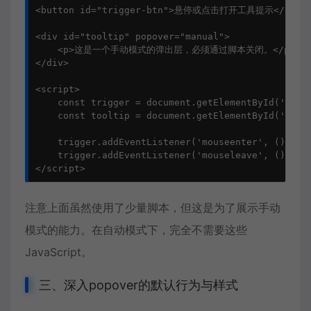
<button id="trigger-btn">悬停或点击打开工具提示</button
<div id="tooltip" popover="manual">

    <p>这是一个手动模式的弹出层，必须通过脚本关闭。</p>

</div>

<script>

    const trigger = document.getElementById('trigg
    const tooltip = document.getElementById('toolt
    trigger.addEventListener('mouseenter', () => t
    trigger.addEventListener('mouseleave', () => t
</script>
注意上面虽然使用了少量脚本，但这是为了展示手动
模式的能力。在自动模式下，完全不需要这些
JavaScript。
三、深入popover的默认行为与样式