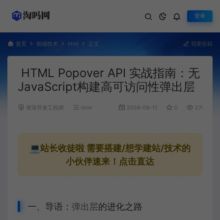
登录
首页
前端技术
html
正文
我要投稿
HTML Popover API 实战指南：无
JavaScript构建高可访问性弹出层
资深开发工程师
html
2026-06-11
0
270
💻站长收徒啦
需要搭建/想学建站/技术的
小伙伴速来！点击直达
一、导语：
弹出层
的进化之路