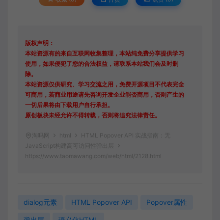
版权声明：
本站资源有的来自互联网收集整理，本站纯免费分享提供学习
使用，如果侵犯了您的合法权益，请联系本站我们会及时删
除。
本站资源仅供研究、学习交流之用，免费开源项目不代表完全
可商用，若商业用途请先咨询开发企业能否商用，否则产生的
一切后果将由下载用户自行承担。
原创板块未经允许不得转载，否则将追究法律责任。
淘吗网
html
HTML Popover API 实战指南：无
JavaScript构建高可访问性弹出层
https://www.taomawang.com/web/html/2128.html
dialog元素
HTML Popover API
Popover属性
弹出层
语义化HTML