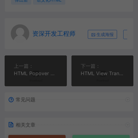
资深开发工程师
生成海报
复
上一篇：
下一篇：
HTML Popover API 实战：原生弹出层、菜单与对话框完全指南
HTML View Transitions API 实战：为多页面应用添加原生过渡动画
常见问题
相关文章