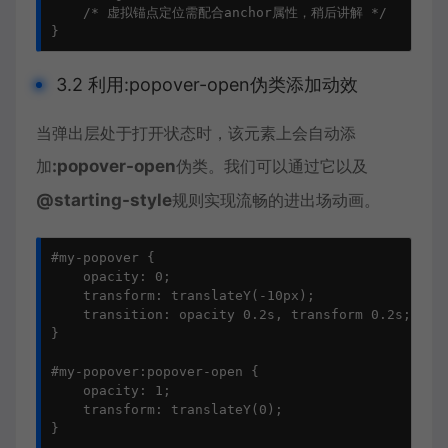
    /* 虚拟锚点定位需配合anchor属性，稍后讲解 */

}
3.2 利用:popover-open伪类添加动效
当弹出层处于打开状态时，该元素上会自动添
加
:popover-open
伪类。我们可以通过它以及
@starting-style
规则实现流畅的进出场动画。
#my-popover {

    opacity: 0;

    transform: translateY(-10px);

    transition: opacity 0.2s, transform 0.2s;

}

#my-popover:popover-open {

    opacity: 1;

    transform: translateY(0);

}
