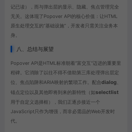
记已读），而与弹出层的显示、隐藏、焦点管理完全
无关。这体现了Popover API的核心价值：让HTML
原生处理交互的“基础设施”，开发者只需关注业务本
身。
八、总结与展望
Popover API是HTML标准朝着“富交互”迈进的重要里
程碑。它消除了以往不得不借助第三库处理弹出层定
位、焦点陷阱和ARIA映射的繁琐工作。配合
dialog
、
锚点定位以及其他即将到来的新特性（如
selectlist
用于自定义选择框），我们正逐步接近一个
JavaScript只作为增强，而非必需品的Web开发时
代。