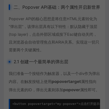
二、Popover API基础：两个属性开启新世界
Popover API的核心思想是将任意HTML元素转化为
“弹出层”，该弹出层具有以下特性：默认隐藏于顶层
(top layer)，点击外部区域或按下Esc键自动关闭，
且浏览器会自动管理焦点和ARIA关系。实现这一切只
需要两个关键属性。
2.1 创建一个最简单的弹出层
我们准备一个按钮作为触发器，以及一个div作为弹出
内容。在触发按钮上使用
popovertarget
属性指向
弹出元素的ID，弹出元素则添加
popover
属性即可。
<button popovertarget="my-popover">点击打开提示</butt