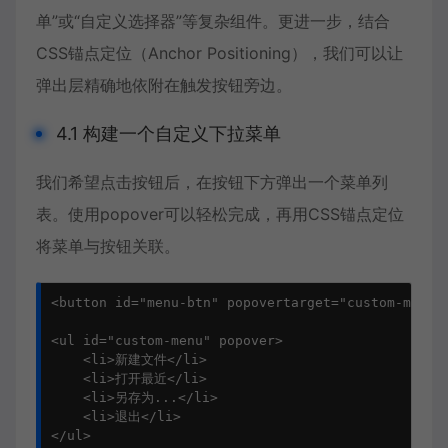
单”或“自定义选择器”等复杂组件。更进一步，结合
CSS锚点定位（Anchor Positioning），我们可以让
弹出层精确地依附在触发按钮旁边。
4.1 构建一个自定义下拉菜单
我们希望点击按钮后，在按钮下方弹出一个菜单列
表。使用popover可以轻松完成，再用CSS锚点定位
将菜单与按钮关联。
<button id="menu-btn" popovertarget="custom-menu
<ul id="custom-menu" popover>

    <li>新建文件</li>

    <li>打开最近</li>

    <li>另存为...</li>

    <li>退出</li>

</ul>