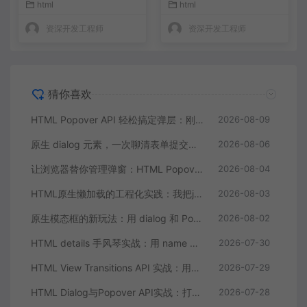
html
html
资深开发工程师
资深开发工程师
猜你喜欢
HTML Popover API 轻松搞定弹层：刚学会了，真的不用写 JS
2026-08-09
原生 dialog 元素，一次聊清表单提交、焦点管理和动画
2026-08-06
让浏览器替你管理弹窗：HTML Popover API 的五个落地思路
2026-08-04
HTML原生懒加载的工程化实践：我把js-lazy-load插件从项目里删了
2026-08-03
原生模态框的新玩法：用 dialog 和 Popover API 彻底摆脱弹窗库
2026-08-02
HTML details 手风琴实战：用 name 属性零 JS 实现互斥折叠面板
2026-07-30
HTML View Transitions API 实战：用原生API实现丝滑的页面切换动画
2026-07-29
HTML Dialog与Popover API实战：打造无依赖的原生模态弹窗组件
2026-07-28