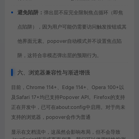
避免陷阱：
弹出层不应完全限制焦点循环（即焦
点陷阱），因为用户可能仍需要访问触发按钮或其
他界面元素。popover自动模式并不设置焦点陷
阱，这符合非模态弹出层的预期行为。
六、浏览器兼容性与渐进增强
目前，Chrome 114+、Edge 114+、Opera 100+以
及Safari 17+均已支持Popover API。Firefox的支持
正在开发中，已可在about:config中启用。对于尚未
支持的浏览器，popover会作为普通
显示在文档流中，这虽然会影响布局，但不会导致