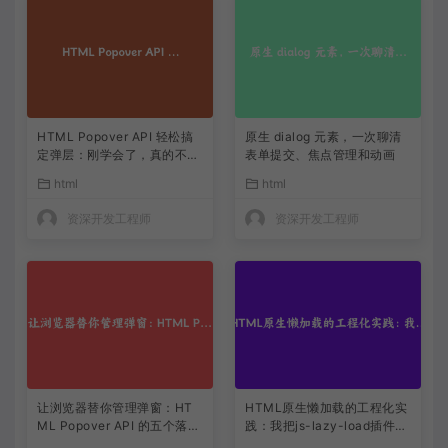
HTML Popover API 轻松搞
原生 dialog 元素，一次聊清
定弹层：刚学会了，真的不用
表单提交、焦点管理和动画
写 JS
html
html
资深开发工程师
资深开发工程师
让浏览器替你管理弹窗：HT
HTML原生懒加载的工程化实
ML Popover API 的五个落地
践：我把js-lazy-load插件从
思路
项目里删了