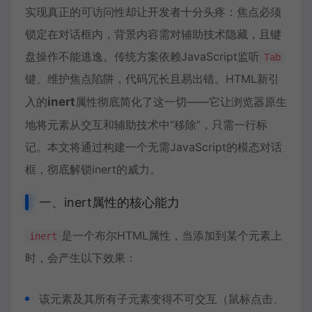
实现真正的可访问性却让开发者十分头疼：焦点必须
锁定在对话框内，背景内容需对辅助技术隐藏，且键
盘操作不能逃逸。传统方案依赖JavaScript监听
Tab
键、维护焦点陷阱，代码冗长且易出错。HTML新引
入的
inert
属性彻底简化了这一切——它让浏览器原生
地将元素从交互和辅助技术中“移除”，只需一行标
记。本文将通过构建一个无需JavaScript的模态对话
框，彻底解锁inert的威力。
一、inert属性的核心能力
是一个布尔HTML属性，当添加到某个元素上
inert
时，会产生以下效果：
该元素及其所有子元素变得不可交互（鼠标点击、