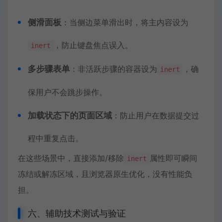
侧滑面板
：当侧边菜单滑出时，将主内容设为
，防止键盘焦点误入。
inert
多步骤表单
：非活跃步骤的容器设为
，确
inert
保用户不会跳步操作。
加载状态下的页面区域
：防止用户在数据提交过
程中重复点击。
在这些场景中，直接添加/移除
属性即可瞬间
inert
冻结或解冻区域，且浏览器原生优化，没有性能负
担。
六、辅助技术测试与验证