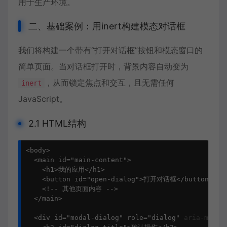
用于生产环境。
二、基础案例：用inert构建模态对话框
我们将构建一个带有“打开对话框”按钮和模态窗口的
简单页面。当对话框打开时，背景内容自动变为
，从而锁定焦点和交互，且无需任何
inert
JavaScript。
2.1 HTML结构
<body>

  <main id="main-content">

    <h1>我的应用</h1>

    <button id="open-dialog">打开对话框</button>

    <!-- 其他页面内容 -->

  </main>

  <div id="modal-dialog" role="dialog" 
aria-modal