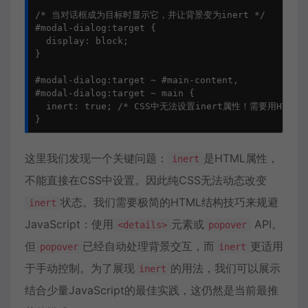
/* 当对话框成为目标时显示它，并让背景变为inert */

#modal-dialog:target {

  display: block;

}

#modal-dialog:target ~ #main-content,

#modal-dialog:target ~ main {

  inert: true; /* CSS中无法设置inert属性！需要用HTML属
这里我们发现一个关键问题：
是HTML属性，
inert
不能直接在CSS中设置。因此纯CSS无法动态改变
状态。我们需要极简的HTML结构技巧来规避
inert
JavaScript：使用
元素或
API。
<details>
popover
但
已经自动处理背景交互，而
更适用
popover
inert
于手动控制。为了展现
的用法，我们可以展示
inert
结合少量JavaScript的最佳实践，这仍然是当前最推