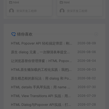
html
html
资深开发工程师
资深开发工程师
猜你喜欢
HTML Popover API 轻松搞定弹层：刚学会了，真的不用写 JS
2026-08-09
原生 dialog 元素，一次聊清表单提交、焦点管理和动画
2026-08-06
让浏览器替你管理弹窗：HTML Popover API 的五个落地思路
2026-08-04
HTML原生懒加载的工程化实践：我把js-lazy-load插件从项目里删了
2026-08-03
原生模态框的新玩法：用 dialog 和 Popover API 彻底摆脱弹窗库
2026-08-02
HTML details 手风琴实战：用 name 属性零 JS 实现互斥折叠面板
2026-07-30
HTML View Transitions API 实战：用原生API实现丝滑的页面切换动画
2026-07-29
HTML Dialog与Popover API实战：打造无依赖的原生模态弹窗组件
2026-07-28