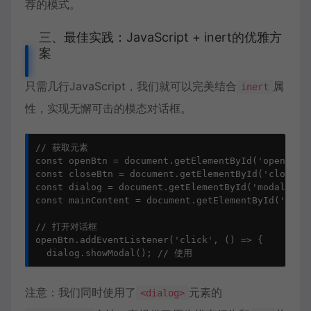
荐的模式。
三、最佳实践：JavaScript + inert的优雅方
案
只需几行JavaScript，我们就可以完美结合
属
inert
性，实现无懈可击的模态对话框。
// 获取元素

const openBtn = document.getElementById('open-dial
const closeBtn = document.getElementById('close-di
const dialog = document.getElementById('modal-dial
const mainContent = document.getElementById('main-
// 打开对话框

openBtn.addEventListener('click', () => {

  dialog.showModal(); // 使用
注意：我们同时使用了
元素的
<dialog>