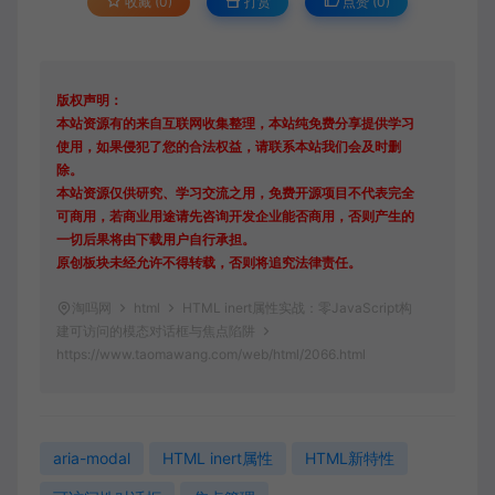
收藏 (0)
打赏
点赞 (
0
)
版权声明：
本站资源有的来自互联网收集整理，本站纯免费分享提供学习
使用，如果侵犯了您的合法权益，请联系本站我们会及时删
除。
本站资源仅供研究、学习交流之用，免费开源项目不代表完全
可商用，若商业用途请先咨询开发企业能否商用，否则产生的
一切后果将由下载用户自行承担。
原创板块未经允许不得转载，否则将追究法律责任。
淘吗网
html
HTML inert属性实战：零JavaScript构
建可访问的模态对话框与焦点陷阱
https://www.taomawang.com/web/html/2066.html
aria-modal
HTML inert属性
HTML新特性