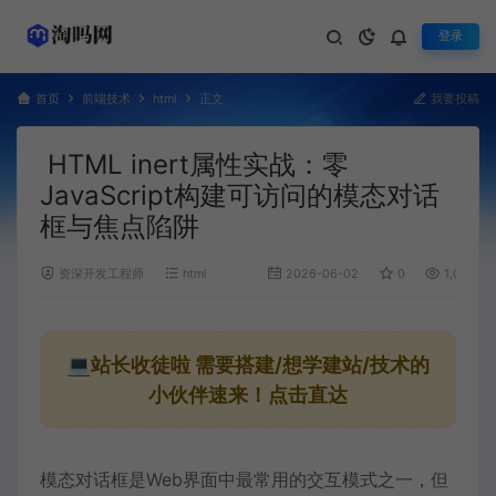
登录
首页
前端技术
html
正文
我要投稿
HTML inert属性实战：零
JavaScript构建可访问的模态对话
框与焦点陷阱
资深开发工程师
html
2026-06-02
0
1,007
💻站长收徒啦
需要搭建/想学建站/技术的
小伙伴速来！点击直达
模态对话框是Web界面中最常用的交互模式之一，但