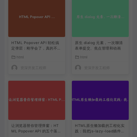
HTML Popover API 轻松搞
原生 dialog 元素，一次聊清
定弹层：刚学会了，真的不用
表单提交、焦点管理和动画
写 JS
html
html
资深开发工程师
资深开发工程师
让浏览器替你管理弹窗：HT
HTML原生懒加载的工程化实
ML Popover API 的五个落地
践：我把js-lazy-load插件从
思路
项目里删了