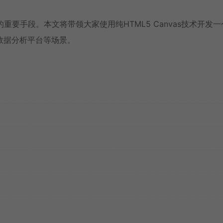
要手段。本文将带领大家使用纯HTML5 Canvas技术开发一
数据分析平台等场景。