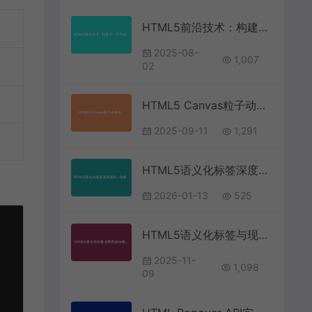
HTML5前沿技术：构建下一代响应式Web应用的核心技巧
2025-08-
1,007
02
HTML5 Canvas粒子动画教程 – 创建交互式背景效果 | 前端开发技术
2025-09-11
1,291
HTML5语义化标签深度解析：构建可访问的现代Web应用架构
2026-01-13
525
HTML5语义化标签与现代Web组件开发实战教程
2025-11-
1,098
09