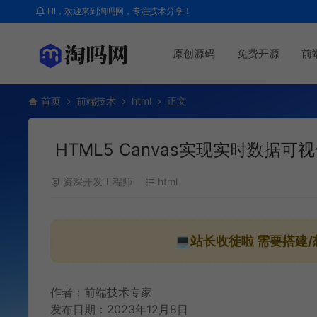
HI，欢迎来到淘吗网，专注技术分享！
原创源码
免费开源
前
首页
前端技术
html
正文
HTML5 Canvas实现实时数据可
资深开发工程师
html
💻站长收徒啦
需要搭建/
作者：前端技术专家
发布日期：2023年12月8日