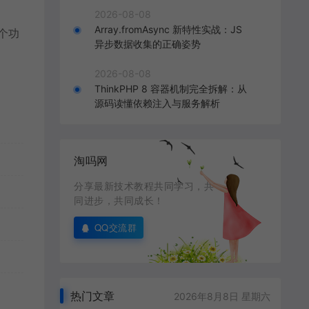
2026-08-08
Array.fromAsync 新特性实战：JS
个功
异步数据收集的正确姿势
2026-08-08
ThinkPHP 8 容器机制完全拆解：从
源码读懂依赖注入与服务解析
淘吗网
分享最新技术教程共同学习，共
同进步，共同成长！
QQ交流群
热门文章
2026年8月8日 星期六