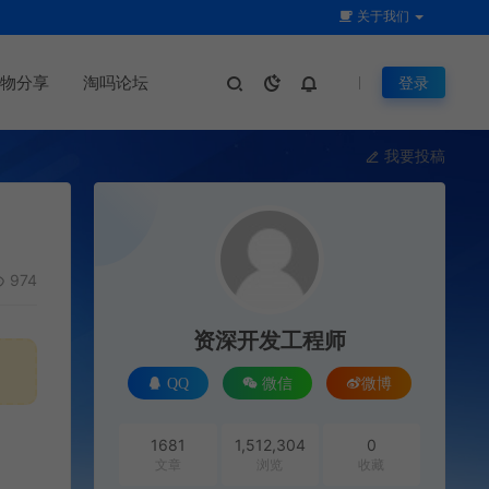
关于我们
物分享
淘吗论坛
登录
我要投稿
974
资深开发工程师
QQ
微信
微博
1681
1,512,304
0
文章
浏览
收藏