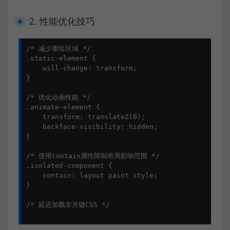
2. 性能优化技巧
/* 减少重绘区域 */

.static-element {

    will-change: transform;

}

/* 优化动画性能 */

.animate-element {

    transform: translateZ(0);

    backface-visibility: hidden;

}

/* 使用contain属性限制布局影响范围 */

.isolated-component {

    contain: layout paint style;

}

/* 延迟加载非关键CSS */
