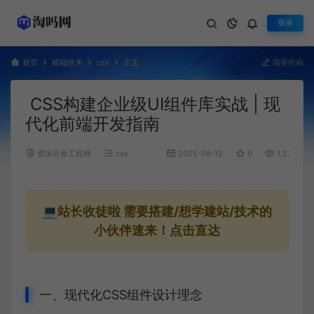
登录
首页
前端技术
css
正文
我要投稿
CSS构建企业级UI组件库实战 | 现
代化前端开发指南
资深开发工程师
css
2025-08-12
0
1,239
💻站长收徒啦
需要搭建/想学建站/技术的
小伙伴速来！点击直达
一、现代化CSS组件设计理念