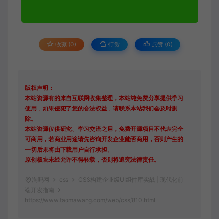
收藏 (0)
打赏
点赞 (
0
)
版权声明：
本站资源有的来自互联网收集整理，本站纯免费分享提供学习
使用，如果侵犯了您的合法权益，请联系本站我们会及时删
除。
本站资源仅供研究、学习交流之用，免费开源项目不代表完全
可商用，若商业用途请先咨询开发企业能否商用，否则产生的
一切后果将由下载用户自行承担。
原创板块未经允许不得转载，否则将追究法律责任。
淘吗网
css
CSS构建企业级UI组件库实战 | 现代化前
端开发指南
https://www.taomawang.com/web/css/810.html