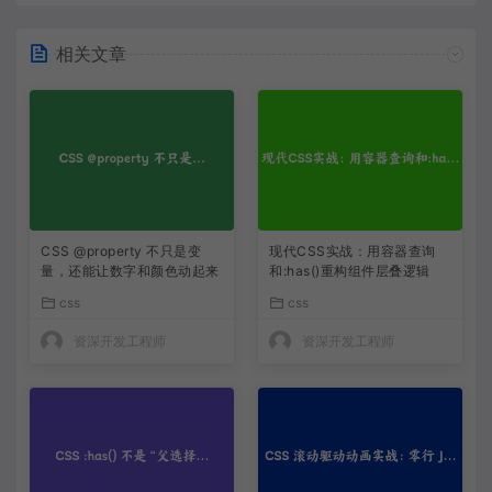
相关文章
CSS @property 不只是变
现代CSS实战：用容器查询
量，还能让数字和颜色动起来
和:has()重构组件层叠逻辑
css
css
资深开发工程师
资深开发工程师