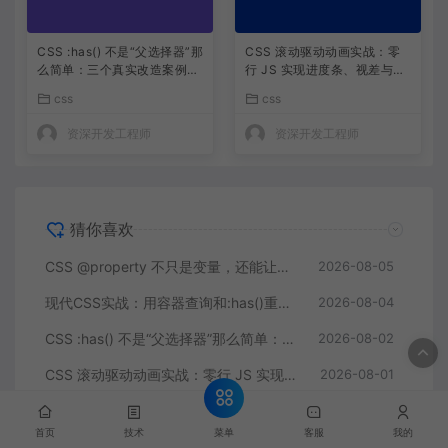
CSS :has() 不是“父选择器”那
CSS 滚动驱动动画实战：零
么简单：三个真实改造案例让
行 JS 实现进度条、视差与入
我删掉了 200 行 JS
场特效
css
css
资深开发工程师
资深开发工程师
猜你喜欢
CSS @property 不只是变量，还能让数字和颜色动起来
2026-08-05
现代CSS实战：用容器查询和:has()重构组件层叠逻辑
2026-08-04
CSS :has() 不是“父选择器”那么简单：三个真实改造案例让我删掉了 200 行 JS
2026-08-02
CSS 滚动驱动动画实战：零行 JS 实现进度条、视差与入场特效
2026-08-01
CSS容器查询深度实战：打造组件级响应式布局
2026-07-27
菜单
首页
技术
客服
我的
CSS滚动驱动动画落地指南——用纯CSS构建滚动叙事页面的完整方案
2026-07-26