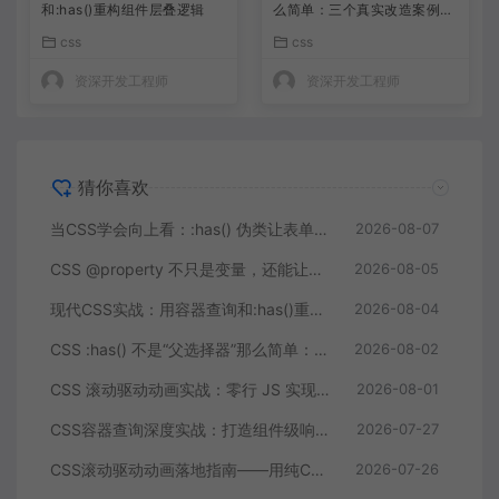
和:has()重构组件层叠逻辑
么简单：三个真实改造案例让
我删掉了 200 行 JS
css
css
资深开发工程师
资深开发工程师
猜你喜欢
当CSS学会向上看：:has() 伪类让表单反馈和卡片布局变得像变魔术
2026-08-07
CSS @property 不只是变量，还能让数字和颜色动起来
2026-08-05
现代CSS实战：用容器查询和:has()重构组件层叠逻辑
2026-08-04
CSS :has() 不是“父选择器”那么简单：三个真实改造案例让我删掉了 200 行 JS
2026-08-02
CSS 滚动驱动动画实战：零行 JS 实现进度条、视差与入场特效
2026-08-01
CSS容器查询深度实战：打造组件级响应式布局
2026-07-27
CSS滚动驱动动画落地指南——用纯CSS构建滚动叙事页面的完整方案
2026-07-26