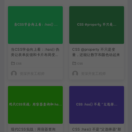
当CSS学会向上看：:has() 伪
CSS @property 不只是变
类让表单反馈和卡片布局变得
量，还能让数字和颜色动起来
像变魔术
css
css
资深开发工程师
资深开发工程师
现代CSS实战：用容器查询
CSS :has() 不是“父选择器”那