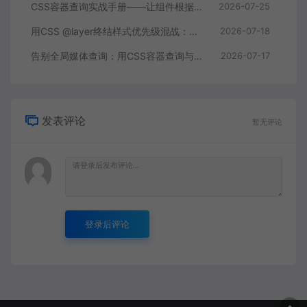
CSS容器查询实战手册——让组件根据自身尺寸而非视口自适应布局
2026-07-25
用CSS @layer终结样式优先级混战：多组件库集成的工程化解法
2026-07-18
告别全局媒体查询：用CSS容器查询与嵌套语法构建真正独立的响应式组件
2026-07-17
发表评论
暂无评论
登录后评论