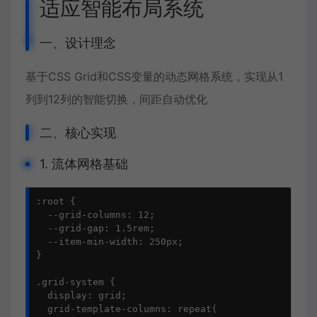
适应智能布局系统
一、设计理念
基于CSS Grid和CSS变量的动态网格系统，实现从1
列到12列的智能切换，间距自动优化
二、核心实现
1. 流体网格基础
:root {

  --grid-columns: 12;

  --grid-gap: 1.5rem;

  --item-min-width: 250px;

}

.grid-system {

  display: grid;

  grid-template-columns: repeat(
