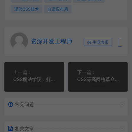
现代CSS技术
自适应布局
资深开发工程师
生成海报
复
上一篇：
下一篇：
CSS魔法学院：打造动态自适应多栏等高布局系统
CSS等高网格革命：打造完美自适应的多列布局系统
常见问题
相关文章