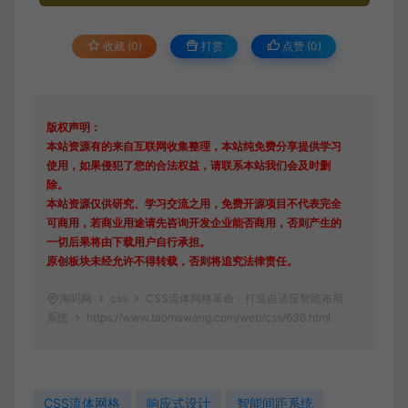
收藏 (0)
打赏
点赞 (
0
)
版权声明：
本站资源有的来自互联网收集整理，本站纯免费分享提供学习
使用，如果侵犯了您的合法权益，请联系本站我们会及时删
除。
本站资源仅供研究、学习交流之用，免费开源项目不代表完全
可商用，若商业用途请先咨询开发企业能否商用，否则产生的
一切后果将由下载用户自行承担。
原创板块未经允许不得转载，否则将追究法律责任。
淘吗网
css
CSS流体网格革命：打造自适应智能布局
系统
https://www.taomawang.com/web/css/636.html
CSS流体网格
响应式设计
智能间距系统