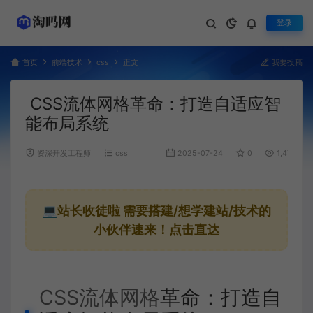
登录
首页
前端技术
css
正文
我要投稿
CSS流体网格革命：打造自适应智
能布局系统
资深开发工程师
css
2025-07-24
0
1,475
💻站长收徒啦
需要搭建/想学建站/技术的
小伙伴速来！点击直达
CSS流体网格
革命：打造自