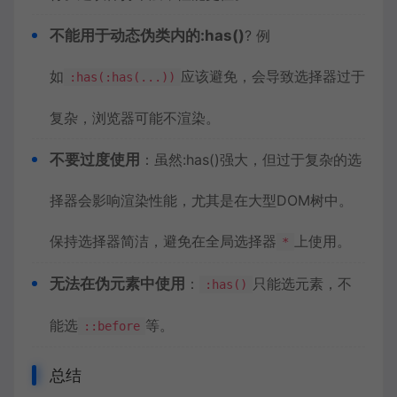
不能用于动态伪类内的:has()
? 例
如
应该避免，会导致选择器过于
:has(:has(...))
复杂，浏览器可能不渲染。
不要过度使用
：虽然:has()强大，但过于复杂的选
择器会影响渲染性能，尤其是在大型DOM树中。
保持选择器简洁，避免在全局选择器
上使用。
*
无法在伪元素中使用
：
只能选元素，不
:has()
能选
等。
::before
总结