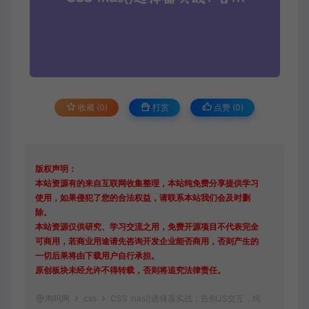
收藏 (0)
打赏
点赞 (
0
)
版权声明：
本站资源有的来自互联网收集整理，本站纯免费分享提供学习
使用，如果侵犯了您的合法权益，请联系本站我们会及时删
除。
本站资源仅供研究、学习交流之用，免费开源项目不代表完全
可商用，若商业用途请先咨询开发企业能否商用，否则产生的
一切后果将由下载用户自行承担。
原创板块未经允许不得转载，否则将追究法律责任。
淘吗网
css
CSS :has()选择器实战：告别JS交互，纯