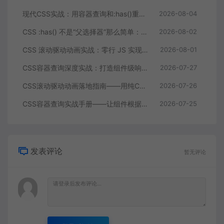
现代CSS实战：用容器查询和:has()重构组件层叠逻辑
2026-08-04
CSS :has() 不是“父选择器”那么简单：三个真实改造案例让我删掉了 200 行 JS
2026-08-02
CSS 滚动驱动动画实战：零行 JS 实现进度条、视差与入场特效
2026-08-01
CSS容器查询深度实战：打造组件级响应式布局
2026-07-27
CSS滚动驱动动画落地指南——用纯CSS构建滚动叙事页面的完整方案
2026-07-26
CSS容器查询实战手册——让组件根据自身尺寸而非视口自适应布局
2026-07-25
发表评论
暂无评论