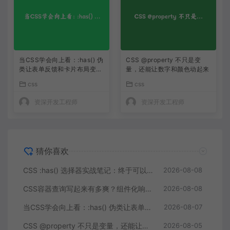
当CSS学会向上看：:has() 伪
CSS @property 不只是变
类让表单反馈和卡片布局变得
量，还能让数字和颜色动起来
像变魔术
css
css
资深开发工程师
资深开发工程师
猜你喜欢
CSS :has() 选择器实战笔记：终于可以选中父元素了
2026-08-08
CSS容器查询写起来有多爽？组件化响应式从此不再靠@media
2026-08-08
当CSS学会向上看：:has() 伪类让表单反馈和卡片布局变得像变魔术
2026-08-07
CSS @property 不只是变量，还能让数字和颜色动起来
2026-08-05