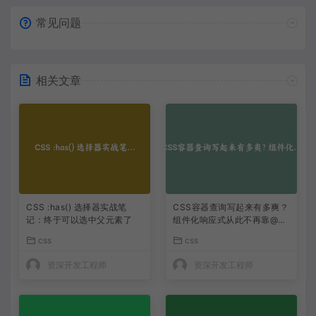
常见问题
相关文章
CSS :has() 选择器实战笔
CSS容器查询写起来有多爽？
记：终于可以选中父元素了
组件化响应式从此不再靠@m
edia
css
css
资深开发工程师
资深开发工程师