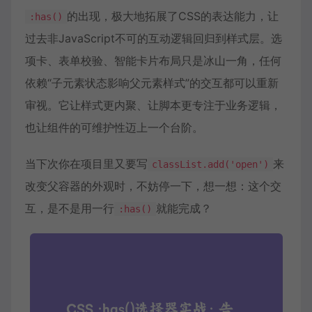
的出现，极大地拓展了CSS的表达能力，让
:has()
过去非JavaScript不可的互动逻辑回归到样式层。选
项卡、表单校验、智能卡片布局只是冰山一角，任何
依赖“子元素状态影响父元素样式”的交互都可以重新
审视。它让样式更内聚、让脚本更专注于业务逻辑，
也让组件的可维护性迈上一个台阶。
当下次你在项目里又要写
来
classList.add('open')
改变父容器的外观时，不妨停一下，想一想：这个交
互，是不是用一行
就能完成？
:has()