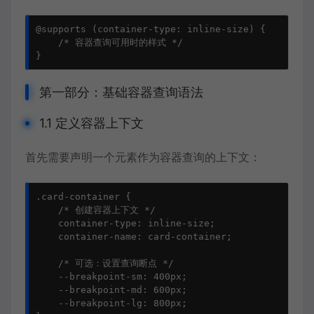
@supports (container-type: inline-size) {

    /* 容器查询可用时的样式 */

}
第一部分：基础容器查询语法
1.1 定义容器上下文
首先需要声明一个元素作为容器查询的上下文：
.card-container {

    /* 创建容器上下文 */

    container-type: inline-size;

    container-name: card-container;

    /* 可选：设置查询断点 */

    --breakpoint-sm: 400px;

    --breakpoint-md: 600px;

    --breakpoint-lg: 800px;
