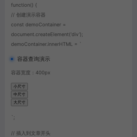
function() {
// 创建演示容器
const demoContainer =
document.createElement(‘div’);
demoContainer.innerHTML = `
容器查询演示
容器宽度：
400px
小尺寸
中尺寸
大尺寸
`;
// 插入到文章开头