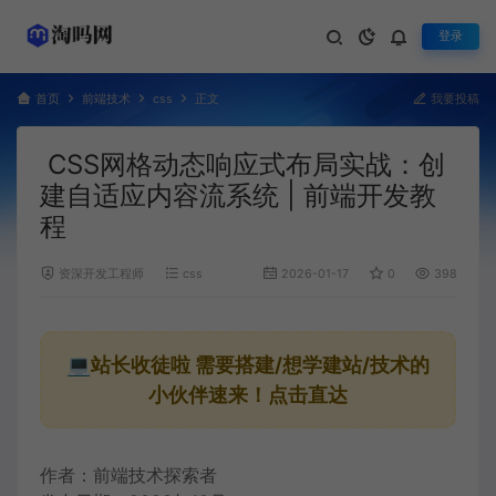
登录
首页
前端技术
css
正文
我要投稿
CSS网格动态响应式布局实战：创
建自适应内容流系统 | 前端开发教
程
资深开发工程师
css
2026-01-17
0
398
💻站长收徒啦
需要搭建/想学建站/技术的
小伙伴速来！点击直达
作者：前端技术探索者