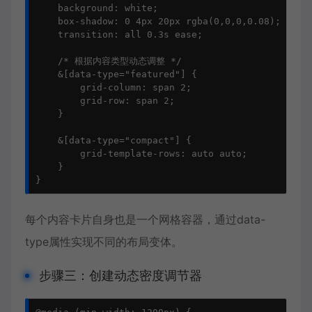
    background: white;

    box-shadow: 0 4px 20px rgba(0,0,0,0.08);

    transition: all 0.3s ease;

    /* 根据内容类型动态调整 */

    &[data-type="featured"] {

        grid-column: span 2;

        grid-row: span 2;

    }

    &[data-type="compact"] {

        grid-template-rows: auto auto;

    }

}
每个内容卡片自身也是一个网格容器，通过data-
type属性实现不同的布局变体。
步骤三：创建动态密度调节器