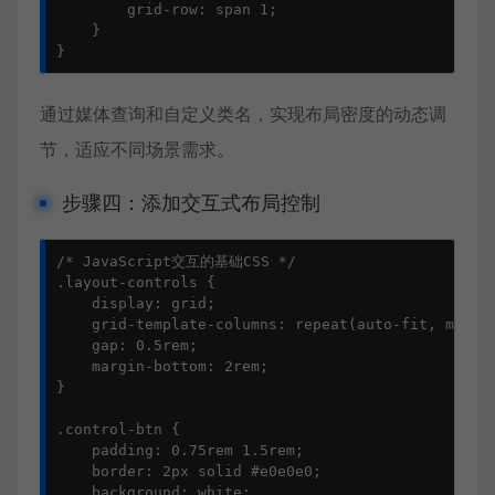
        grid-row: span 1;

    }

}
通过媒体查询和自定义类名，实现布局密度的动态调
节，适应不同场景需求。
步骤四：添加交互式布局控制
/* JavaScript交互的基础CSS */

.layout-controls {

    display: grid;

    grid-template-columns: repeat(auto-fit, minmax
    gap: 0.5rem;

    margin-bottom: 2rem;

}

.control-btn {

    padding: 0.75rem 1.5rem;

    border: 2px solid #e0e0e0;

    background: white;
