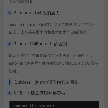
态布局的基础。
2. minmax()函数的魔力
minmax(min, max)函数定义了网格轨道尺寸的弹性
范围，让布局在最小值和最大值之间自由伸缩。
3. auto-fill与auto-fit的区别
这两个关键字在重复轨道定义中表现出不同行为：
auto-fill会创建尽可能多的轨道，而auto-fit会折叠空
轨道。
实战教程：构建自适应内容流系统
步骤一：建立基础网格容器
.content-flow-system {
