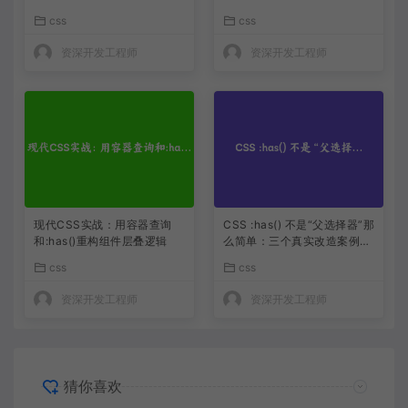
像变魔术
css
css
资深开发工程师
资深开发工程师
现代CSS实战：用容器查询
CSS :has() 不是“父选择器”那
和:has()重构组件层叠逻辑
么简单：三个真实改造案例让
我删掉了 200 行 JS
css
css
资深开发工程师
资深开发工程师
猜你喜欢