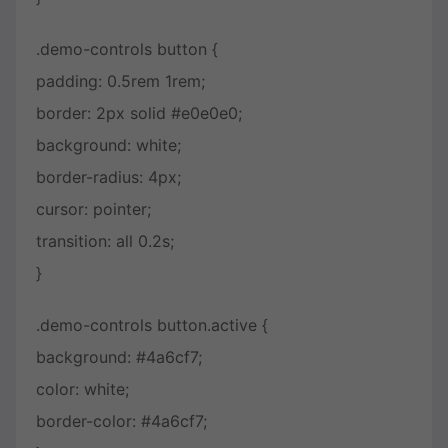
.demo-controls button {
padding: 0.5rem 1rem;
border: 2px solid #e0e0e0;
background: white;
border-radius: 4px;
cursor: pointer;
transition: all 0.2s;
}
.demo-controls button.active {
background: #4a6cf7;
color: white;
border-color: #4a6cf7;