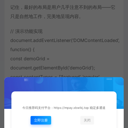
记住，最好的布局是用户几乎注意不到的布局——它
只是自然地工作，完美地呈现内容。
// 演示功能实现
document.addEventListener(‘DOMContentLoaded’,
function() {
const demoGrid =
document.getElementById(‘demoGrid’);
const contentTypes = [‘featured’, ‘regular’,
‘compact’, ‘wide’];
const colors = [‘#4a6cf7’, ‘#6c5ce7’, ‘#00b894’,
‘#fd79a8’, ‘#fdcb6e’];
今日推荐码支付平台：https://mpay.xbwlkj.top 稳定多通道
// 生成演示内容
立即注册
关闭