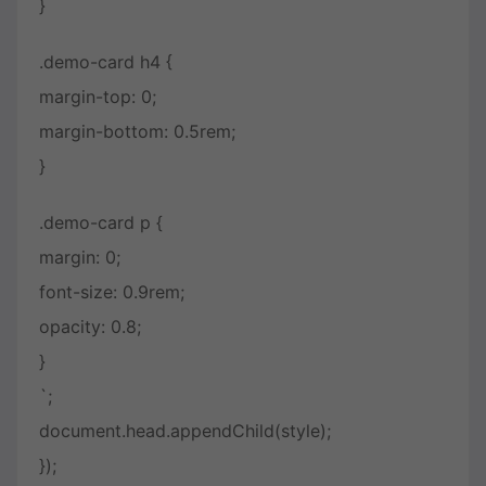
}
.demo-card h4 {
margin-top: 0;
margin-bottom: 0.5rem;
}
.demo-card p {
margin: 0;
font-size: 0.9rem;
opacity: 0.8;
}
`;
document.head.appendChild(style);
});