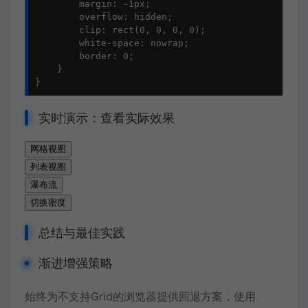
        margin: -1px;

        overflow: hidden;

        clip: rect(0, 0, 0, 0);

        white-space: nowrap;

        border: 0;

    }

}
实时演示：查看实际效果
网格视图
列表视图
瀑布流
切换密度
总结与最佳实践
渐进增强策略
始终为不支持Grid的浏览器提供回退方案，使用