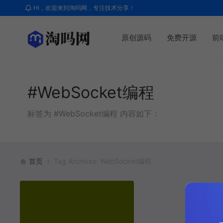
HI，欢迎来到淘吗网，专注技术分享！
原创源码
免费开源
前
#WebSocket编程
标签为 #WebSocket编程 内容如下：
首页
Tag Archives: WebSocket编程