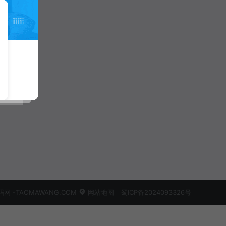
 -TAOMAWANG.COM
网站地图
蜀ICP备2024093326号