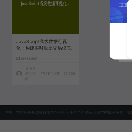
JavaScript高级数据可视
化：构建实时股票交易仪表
盘 | JS实战教程
javascript
资深开
发工程
11个月前
599
师
声明：本站免费开源项目仅学习使用商用及产生法律纠纷本站概不负责！如果侵犯了您的权