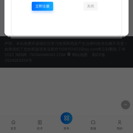
构设计 | 移动开发教程
立即注册
关闭
uniapp
资深开发工程师
声明：本站免费开源项目仅学习使用商用及产生法律纠纷本站概不负责！
如果侵犯了您的权益请发送邮件1506151422@qq.com将立刻删除 || ©
2022 淘吗网 -TAOMAWANG.COM
网站地图
蜀ICP备
2024093326号
菜单
首页
技术
客服
我的