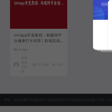
Uniapp开发教程：构建跨平
台健康打卡应用 | 前端实战
指南
uniapp
资深
开发
11个月前
1,163
工程
师
声明：本站免费开源项目仅学习使用商用及产生法律纠纷本站概不负责！如果侵犯了您的权