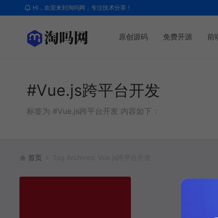
HI，欢迎来到淘吗网，专注技术分享！
原创源码
免费开源
前
#Vue.js跨平台开发
标签为 #Vue.js跨平台开发 内容如下：
首页
Tag Archives: Vue.js跨平台开发