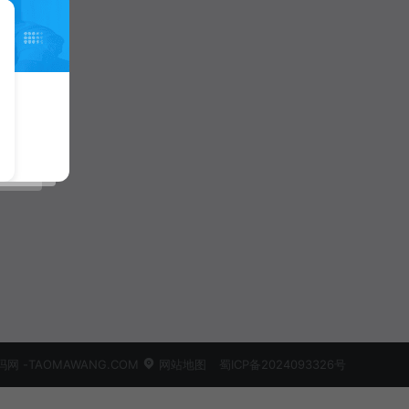
 -TAOMAWANG.COM
网站地图
蜀ICP备2024093326号