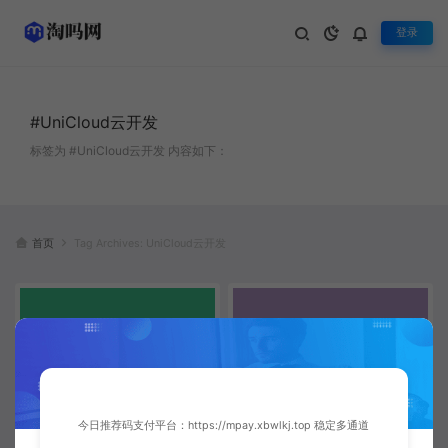
登录
#UniCloud云开发
标签为 #UniCloud云开发 内容如下：
首页
Tag Archives: UniCloud云开发
今日推荐码支付平台：https://mpay.xbwlkj.top 稳定多通道
UniApp实战：从零构建跨平台短
UniApp跨平台开发深度实战：从
视频瀑布流应用 | 全栈开发指南
零构建企业级多端应用完整指南