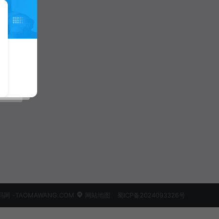
 -TAOMAWANG.COM
网站地图
蜀ICP备2024093326号