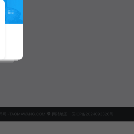
 -TAOMAWANG.COM
网站地图
蜀ICP备2024093326号