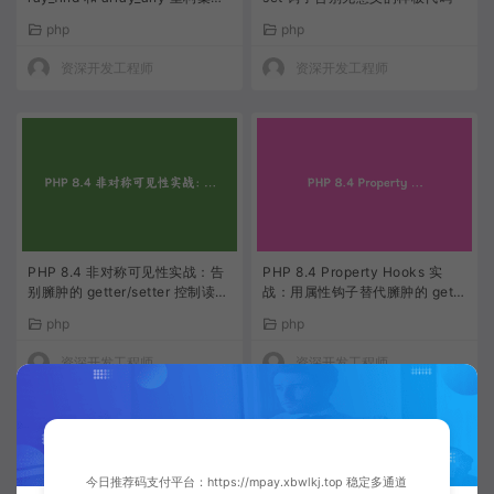
查询逻辑
php
php
资深开发工程师
资深开发工程师
PHP 8.4 非对称可见性实战：告
PHP 8.4 Property Hooks 实
别臃肿的 getter/setter 控制读写
战：用属性钩子替代臃肿的 gette
分离
r/setter
php
php
资深开发工程师
资深开发工程师
今日推荐码支付平台：https://mpay.xbwlkj.top 稳定多通道