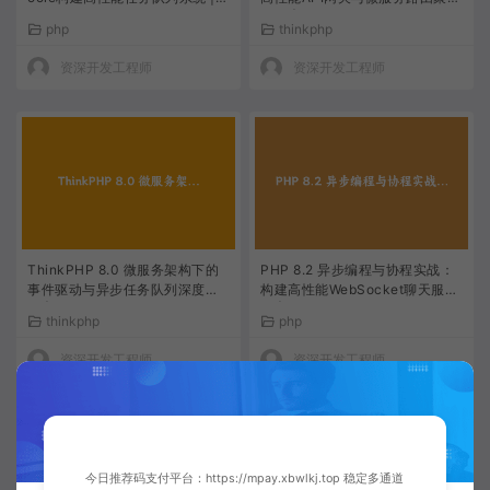
HP高级编程教程
系统 | PHP框架进阶教程
php
thinkphp
资深开发工程师
资深开发工程师
ThinkPHP 8.0 微服务架构下的
PHP 8.2 异步编程与协程实战：
事件驱动与异步任务队列深度实
构建高性能WebSocket聊天服务
践 | PHP高性能开发
器 | PHP进阶教程
thinkphp
php
资深开发工程师
资深开发工程师
今日推荐码支付平台：https://mpay.xbwlkj.top 稳定多通道