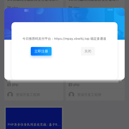
| 原创教程
深度技术指南
php
php
资深开发工程师
资深开发工程师
今日推荐码支付平台：https://mpay.xbwlkj.top 稳定多通道
立即注册
关闭
PHP异步任务队列系统实战：基
PHP异步任务队列系统实战：基
于Redis实现高性能后台任务处理
于Redis与Swoole的高性能解决
| PHP高级编程教程
方案 | PHP高级编程教程
php
php
资深开发工程师
资深开发工程师