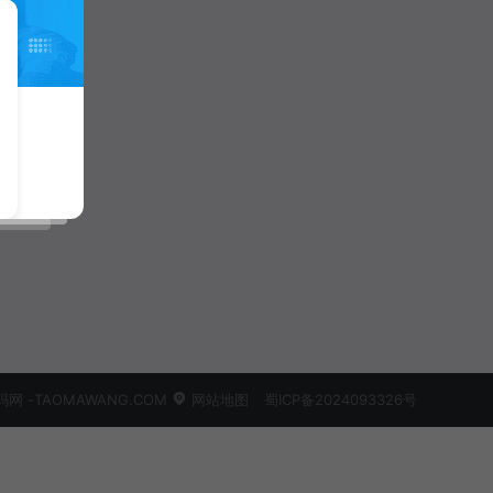
 -TAOMAWANG.COM
网站地图
蜀ICP备2024093326号