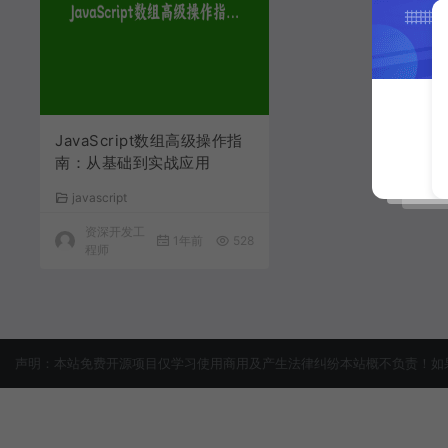
JavaScript数组高级操作指
南：从基础到实战应用
javascript
资深开发工
1年前
528
程师
声明：本站免费开源项目仅学习使用商用及产生法律纠纷本站概不负责！如果侵犯了您的权