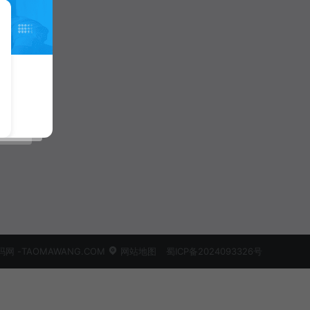
 -TAOMAWANG.COM
网站地图
蜀ICP备2024093326号