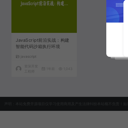
JavaScript前沿实战：构建
智能代码沙箱执行环境
javascript
资深开发
1年前
1,043
工程师
声明：本站免费开源项目仅学习使用商用及产生法律纠纷本站概不负责！如果侵犯了您的权