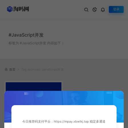
登录
#JavaScript并发
标签为 #JavaScript并发 内容如下：
首页
Tag Archives: JavaScript并发
今日推荐码支付平台：https://mpay.xbwlkj.top 稳定多通道
JavaScript Web Workers多线程
编程实战：提升前端应用性能的