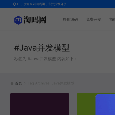
HI，欢迎来到淘吗网，专注技术分享！
原创源码
免费开源
前
#Java并发模型
标签为 #Java并发模型 内容如下：
首页
Tag Archives: Java并发模型