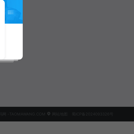
 -TAOMAWANG.COM
网站地图
蜀ICP备2024093326号