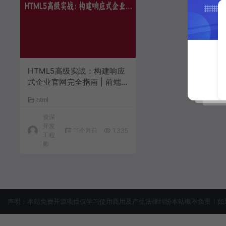
HTML5高级实战：构建响应
式企业官网完全指南 | 前端
开发教程
html
资深
开发
11个月前
1,335
工程
师
声明：本站免费开源项目仅学习使用商用及产生法律纠纷本站概不负责！如果侵犯了您的权