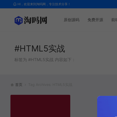
HI，欢迎来到淘吗网，专注技术分享！
原创源码
免费开源
前
#HTML5实战
标签为 #HTML5实战 内容如下：
首页
Tag Archives: HTML5实战