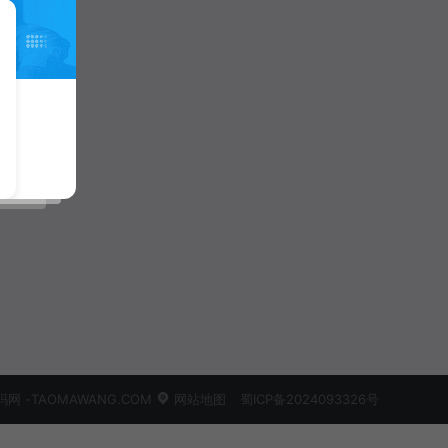
 -TAOMAWANG.COM
网站地图
蜀ICP备2024093326号