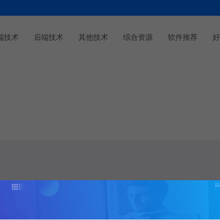
端技术
后端技术
其他技术
综合资源
软件推荐
好