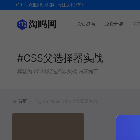
HI，欢迎来到淘吗网，专注技术分享！
原创源码
免费开源
前
#CSS父选择器实战
标签为 #CSS父选择器实战 内容如下：
首页
Tag Archives: CSS父选择器实战