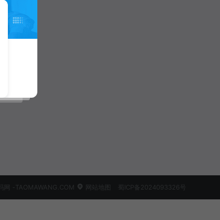
 -TAOMAWANG.COM
网站地图
蜀ICP备2024093326号