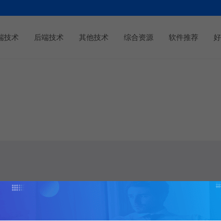
端技术
后端技术
其他技术
综合资源
软件推荐
好